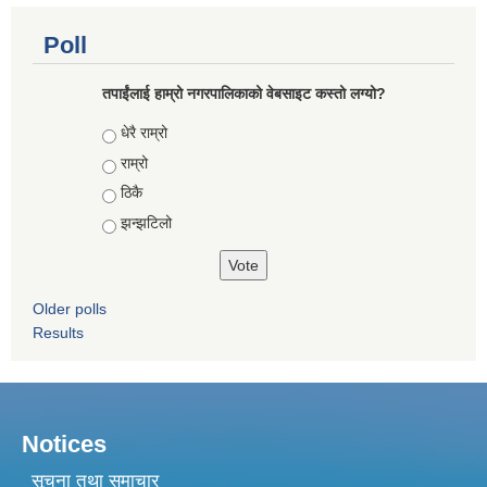
Poll
तपाईंलाई हाम्रो नगरपालिकाको वेबसाइट कस्तो लग्यो?
Choices
धेरै राम्रो
राम्रो
ठिकै
झन्झटिलो
Older polls
Results
Notices
सूचना तथा समाचार