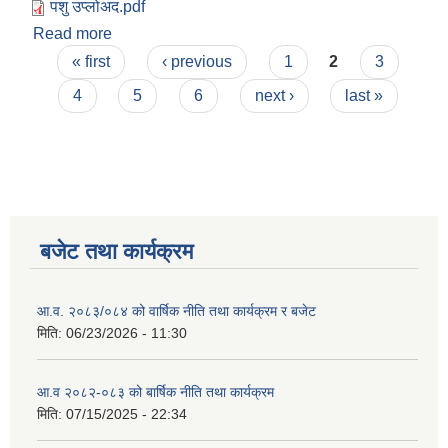
पशु उप्लोअद.pdf
Read more
about बहुक्षेत्रिये पोषण योजना
Pages
« first
‹ previous
1
2
3
4
5
6
next ›
last »
बजेट तथा कार्यक्रम
आ.व. २०८३/०८४ को वार्षिक नीति तथा कार्यक्रम र बजेट
मिति:
06/23/2026 - 11:30
आ.व २०८२-०८३ को बार्षिक नीति तथा कार्यक्रम
मिति:
07/15/2025 - 22:34