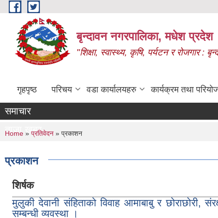
Skip to main content
बृन्दावन नगरपालिका, मधेश प्रदेश
"शिक्षा, स्वास्थ्य, कृषि, पर्यटन र रोजगार : 
गृहपृष्ठ
परिचय
वडा कार्यालयहरु
कार्यक्रम तथा परियो
समाचार
ताजा खबर
You are here
Home
»
प्रतिवेदन
» प्रकाशन
प्रकाशन
शिर्षक
मुलुकी देवानी संहिताको विवाह आमाबाबु र छोराछोरी, संर
सम्बन्धी व्यवस्था ।