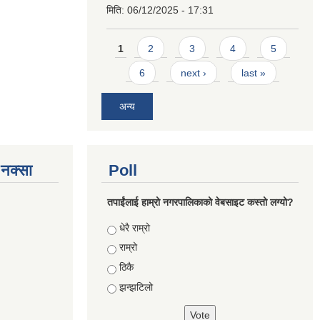
मिति:
06/12/2025 - 17:31
Pages
1
2
3
4
5
6
next ›
last »
अन्य
े नक्सा
Poll
तपाईंलाई हाम्रो नगरपालिकाको वेबसाइट कस्तो लग्यो?
Choices
धेरै राम्रो
राम्रो
ठिकै
झन्झटिलो