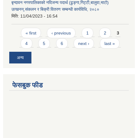
बृन्दावन नगरपालिकाको नदिजन्य पदार्थ (ढुङ्गा,गिट्टी,बालुवा,माटो)
उत्खनन्,संकलन र बिक्री वितरण सम्बन्धी कार्यविधि, २०८०
मिति:
11/04/2023 - 16:54
Pages
« first
‹ previous
1
2
3
4
5
6
next ›
last »
अन्य
फेसबुक फीड