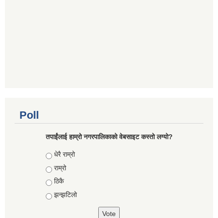
Poll
तपाईंलाई हाम्रो नगरपालिकाको वेबसाइट कस्तो लग्यो?
Choices
धेरै राम्रो
राम्रो
ठिकै
झन्झटिलो