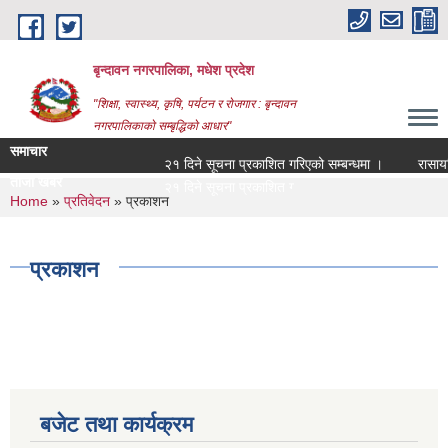
Skip to main content
बृन्दावन नगरपालिका, मधेश प्रदेश
"शिक्षा, स्वास्थ्य, कृषि, पर्यटन र रोजगार : बृन्दावन
नगरपालिकाको सम्बृद्धिको आधार"
समाचार
२१ दिने सूचना प्रकाशित गरिएको सम्बन्धमा ।
रासायनिक 
ताजा खबर
२१ दिने सूचना प्रकाशित गरिएको सम्बन्धमा ।
You are here
Home
»
प्रतिवेदन
» प्रकाशन
प्रकाशन
बजेट तथा कार्यक्रम