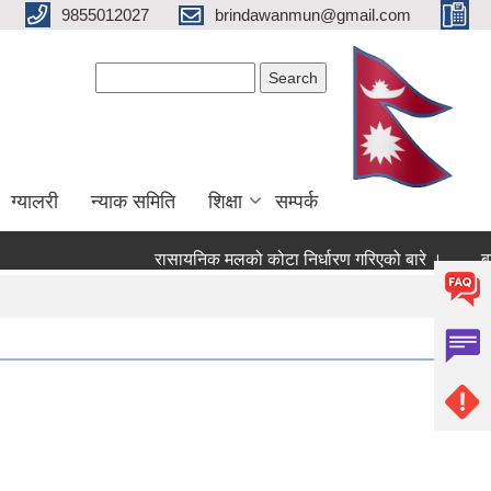
9855012027
brindawanmun@gmail.com
Search form
Search
ग्यालरी
न्याक समिति
शिक्षा
सम्पर्क
रासायनिक मलको कोटा निर्धारण गरिएको बारे ।
बागमति 
।