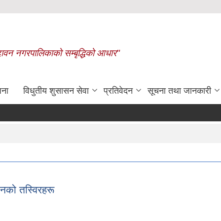
बृन्दावन नगरपालिकाको सम्बृद्धिको आधार"
जना
विधुतीय शुसासन सेवा
प्रतिवेदन
सूचना तथा जानकारी
रासायनिक मलको कोटा निर्धारण गरिएको बारे 
को तस्विरहरू