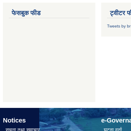
फेसबुक फीड
ट्वीटर 
Tweets by b
Notices
e-Govern
सूचना तथा समाचार
घटना दर्ता