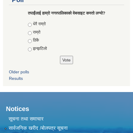
तपाईंलाई हाम्रो नगरपालिकाको वेबसाइट कस्तो लग्यो?
Choices
धेरै राम्रो
राम्रो
ठिकै
झन्झटिलो
Older polls
Results
Notices
सूचना तथा समाचार
सार्वजनिक खरीद /बोलपत्र सूचना