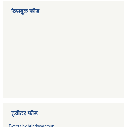
फेसबुक फीड
ट्वीटर फीड
Tweets by brindawanmun