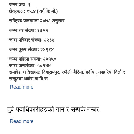
जम्मा वडा: ९
क्षेत्रफल: ९५.४ ( वर्ग कि.मी.)
राष्ट्रिय जनगणना २०७८ अनुसार
जम्मा घर संख्याः ६७५१
जम्मा परिवार संख्याः ८२३७
जम्मा पुरुष संख्याः २४९९४
जम्मा महिला संख्याः २५१५०
जम्मा जनसंख्या: ५०१४४
समावेश गाविसहरू: विश्रामपुर, रमौली बैरिया, हर्दीया, गमहरिया विर्ता र
सखुअवा धमौरा गा.वि.स.
Read more
about संक्षिप्त परिचय
पुर्व पदाधिकारीहरुको नाम र सम्पर्क नम्बर
Read more
about पुर्व पदाधिकारीहरुको नाम र सम्पर्क नम्बर