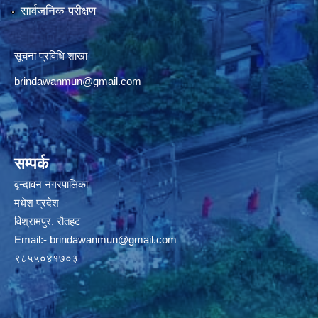
सार्वजनिक परीक्षण
सूचना प्रविधि शाखा
brindawanmun@gmail.com
सम्पर्क
वृन्दावन नगरपालिका
मधेश प्रदेश
विश्रामपुर, रौतहट
Email:-
brindawanmun@gmail.com
९८५५०४१७०३