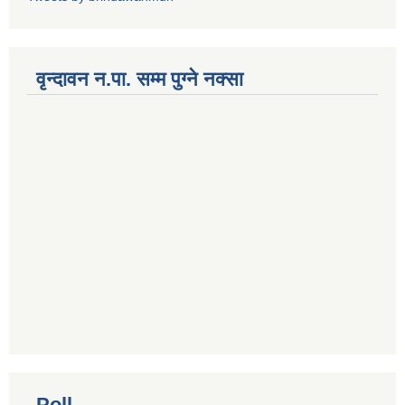
वृन्दावन न.पा. सम्म पुग्ने नक्सा
Poll