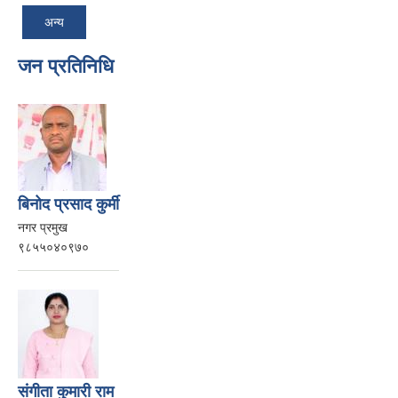
अन्य
जन प्रतिनिधि
बिनोद प्रसाद कुर्मी
नगर प्रमुख
९८५५०४०९७०
संगीता कुमारी राम