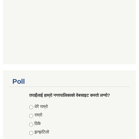
Poll
तपाईंलाई हाम्रो नगरपालिकाको वेबसाइट कस्तो लग्यो?
Choices
धेरै राम्रो
राम्रो
ठिकै
झन्झटिलो