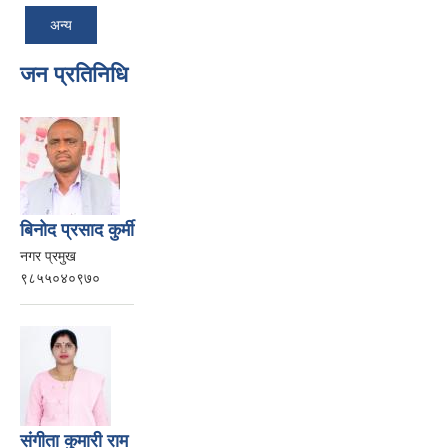
अन्य
जन प्रतिनिधि
बिनोद प्रसाद कुर्मी
नगर प्रमुख
९८५५०४०९७०
संगीता कुमारी राम