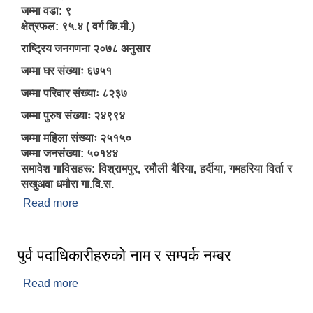
जम्मा वडा: ९
क्षेत्रफल: ९५.४ ( वर्ग कि.मी.)
राष्ट्रिय जनगणना २०७८ अनुसार
जम्मा घर संख्याः ६७५१
जम्मा परिवार संख्याः ८२३७
जम्मा पुरुष संख्याः २४९९४
जम्मा महिला संख्याः २५१५०
जम्मा जनसंख्या: ५०१४४
समावेश गाविसहरू: विश्रामपुर, रमौली बैरिया, हर्दीया, गमहरिया विर्ता र
सखुअवा धमौरा गा.वि.स.
Read more
about संक्षिप्त परिचय
पुर्व पदाधिकारीहरुको नाम र सम्पर्क नम्बर
Read more
about पुर्व पदाधिकारीहरुको नाम र सम्पर्क नम्बर