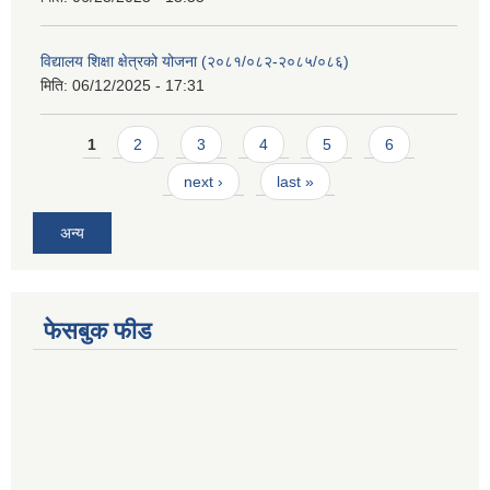
विद्यालय शिक्षा क्षेत्रको योजना (२०८१/०८२-२०८५/०८६)
मिति:
06/12/2025 - 17:31
Pages
1
2
3
4
5
6
next ›
last »
अन्य
फेसबुक फीड