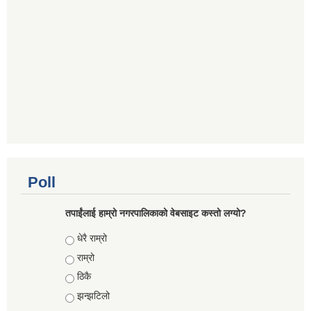
Poll
तपाईंलाई हाम्रो नगरपालिकाको वेबसाइट कस्तो लग्यो?
Choices
धेरै राम्रो
राम्रो
ठिकै
झन्झटिलो