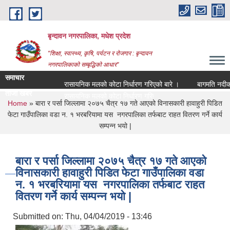
Skip to main content
बृन्दावन नगरपालिका, मधेश प्रदेश
"शिक्षा, स्वास्थ्य, कृषि, पर्यटन र रोजगार : बृन्दावन
नगरपालिकाको सम्बृद्धिको आधार"
समाचार
रासायनिक मलको कोटा निर्धारण गरिएको बारे ।
बागमति नदीको माछ
ताजा खबर
रासायनिक मलको कोटा निर्धारण गरिएको बारे ।
You are here
Home
» बारा र पर्सा जिल्लामा २०७५ चैत्र १७ गते आएको विनासकारी हावाहुरी पिडित
फेटा गाउँपालिका वडा न. १ भरबरियामा यस नगरपालिका तर्फबाट राहत वितरण गर्ने कार्य
सम्पन्न भयो |
बारा र पर्सा जिल्लामा २०७५ चैत्र १७ गते आएको
विनासकारी हावाहुरी पिडित फेटा गाउँपालिका वडा
न. १ भरबरियामा यस नगरपालिका तर्फबाट राहत
वितरण गर्ने कार्य सम्पन्न भयो |
Submitted on:
Thu, 04/04/2019 - 13:46