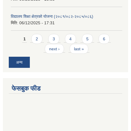
विद्यालय शिक्षा क्षेत्रको योजना (२०८१/०८२-२०८५/०८६)
मिति:
06/12/2025 - 17:31
Pages
1
2
3
4
5
6
next ›
last »
अन्य
फेसबुक फीड