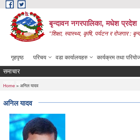
Skip to main content
बृन्दावन नगरपालिका, मधेश प्रदेश
"शिक्षा, स्वास्थ्य, कृषि, पर्यटन र रोजगार : 
गृहपृष्ठ
परिचय
वडा कार्यालयहरु
कार्यक्रम तथा परियो
समाचार
ताजा खबर
You are here
Home
» अनिल यादव
अनिल यादव