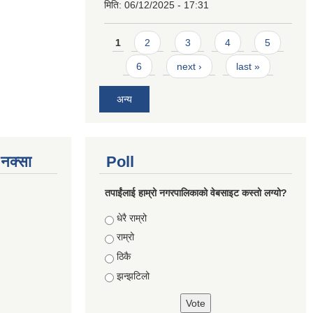
मिति:
06/12/2025 - 17:31
Pages
1
2
3
4
5
6
next ›
last »
अन्य
े नक्सा
Poll
तपाईंलाई हाम्रो नगरपालिकाको वेबसाइट कस्तो लग्यो?
Choices
धेरै राम्रो
राम्रो
ठिकै
झन्झटिलो