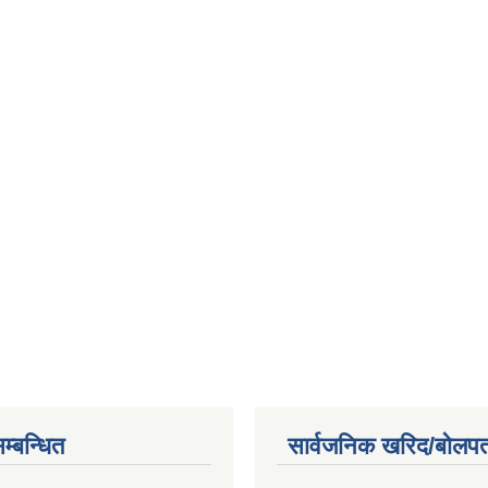
म्बन्धित
सार्वजनिक खरिद/बोलपत