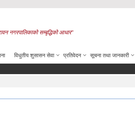
बृन्दावन नगरपालिकाको सम्बृद्धिको आधार"
जना
विधुतीय शुसासन सेवा
प्रतिवेदन
सूचना तथा जानकारी
रासायनिक मलको कोटा निर्धारण गरिएको बारे 