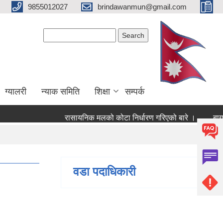
9855012027
brindawanmun@gmail.com
Search form
Search
ग्यालरी
न्याक समिति
शिक्षा
सम्पर्क
रासायनिक मलको कोटा निर्धारण गरिएको बारे ।
बागमति 
।
वडा पदाधिकारी