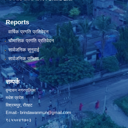
Reports
वार्षिक प्रगति प्रतिवेदन
चौमासिक प्रगति प्रतिवेदन
सार्वजनिक सुनुवाई
सार्वजनिक परीक्षण
सम्पर्क
वृन्दावन नगरपालिका
मधेश प्रदेश
विश्रामपुर, रौतहट
Email:-
brindawanmun@gmail.com
९८५५०४१७०३