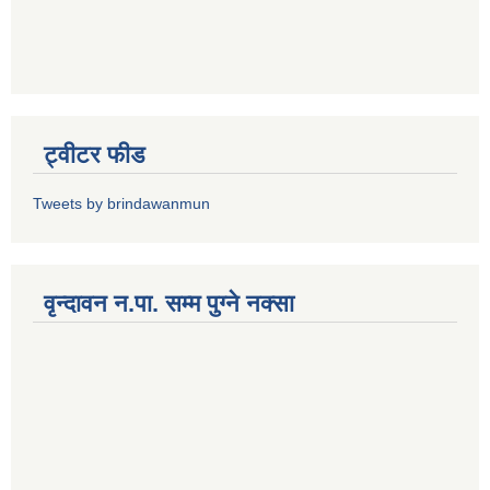
ट्वीटर फीड
Tweets by brindawanmun
वृन्दावन न.पा. सम्म पुग्ने नक्सा