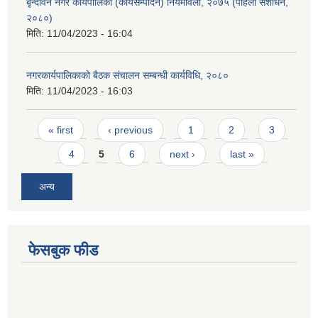
बृन्दावन नगर कार्यपालिका (कार्यसम्पादन) नियमावली, २०७५ (पहिलो संशोधन,
२०८०)
मिति:
11/04/2023 - 16:04
नगरकार्यपालिकाको बैठक संचालन सम्बन्धी कार्यविधि, २०८०
मिति:
11/04/2023 - 16:03
Pages
« first
‹ previous
1
2
3
4
5
6
next ›
last »
अन्य
फेसबुक फीड