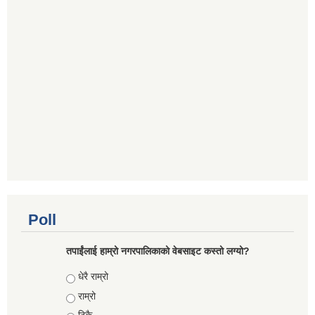
Poll
तपाईंलाई हाम्रो नगरपालिकाको वेबसाइट कस्तो लग्यो?
Choices
धेरै राम्रो
राम्रो