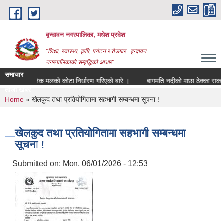
Skip to main content
बृन्दावन नगरपालिका, मधेश प्रदेश
"शिक्षा, स्वास्थ्य, कृषि, पर्यटन र रोजगार : बृन्दावन
नगरपालिकाको सम्बृद्धिको आधार"
समाचार
रासायनिक मलको कोटा निर्धारण गरिएको बारे ।
बागमति नदीको माछा ठेक्का सकारको 
ताजा खबर
बागमति नदीको म |
You are here
Home
» खेलकुद तथा प्रतियोगितामा सहभागी सम्बन्धमा सूचना !
खेलकुद तथा प्रतियोगितामा सहभागी सम्बन्धमा
सूचना !
Submitted on:
Mon, 06/01/2026 - 12:53