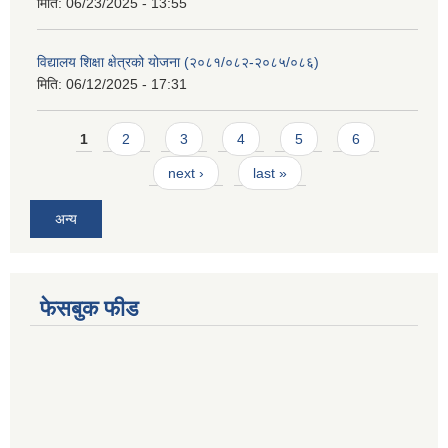
मिति:
06/23/2025 - 13:55
विद्यालय शिक्षा क्षेत्रको योजना (२०८१/०८२-२०८५/०८६)
मिति:
06/12/2025 - 17:31
Pages
1
2
3
4
5
6
next ›
last »
अन्य
फेसबुक फीड