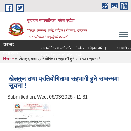
Skip to main content
बृन्दावन नगरपालिका, मधेश प्रदेश
"शिक्षा, स्वास्थ्य, कृषि, पर्यटन र रोजगार : बृन्दावन
नगरपालिकाको सम्बृद्धिको आधार"
समाचार
रासायनिक मलको कोटा निर्धारण गरिएको बारे ।
बागमति नदीको 
ताजा खबर
ब_
You are here
Home
» खेलकुद तथा प्रतियोगितामा सहभागी हुने सम्बन्धमा सूचना !
खेलकुद तथा प्रतियोगितामा सहभागी हुने सम्बन्धमा
सूचना !
Submitted on:
Wed, 06/03/2026 - 11:31