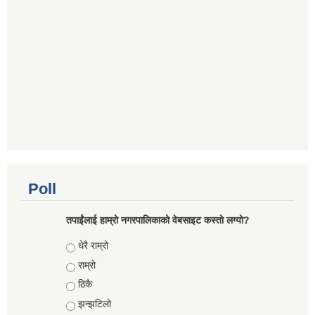
Poll
तपाईंलाई हाम्रो नगरपालिकाको वेबसाइट कस्तो लग्यो?
Choices
धेरै राम्रो
राम्रो
ठिकै
झन्झटिलो