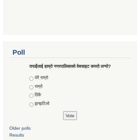
Poll
तपाईंलाई हाम्रो नगरपालिकाको वेबसाइट कस्तो लग्यो?
Choices
धेरै राम्रो
राम्रो
ठिकै
झन्झटिलो
Older polls
Results