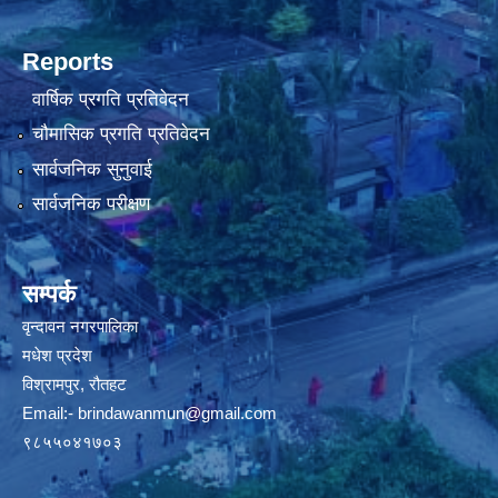
Reports
वार्षिक प्रगति प्रतिवेदन
चौमासिक प्रगति प्रतिवेदन
सार्वजनिक सुनुवाई
सार्वजनिक परीक्षण
सम्पर्क
वृन्दावन नगरपालिका
मधेश प्रदेश
विश्रामपुर, रौतहट
Email:-
brindawanmun@gmail.com
९८५५०४१७०३