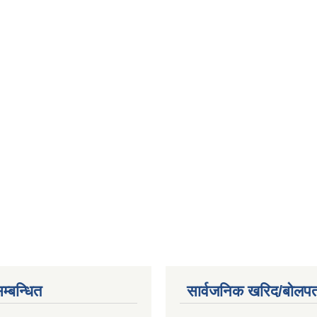
म्बन्धित
सार्वजनिक खरिद/बोलपत