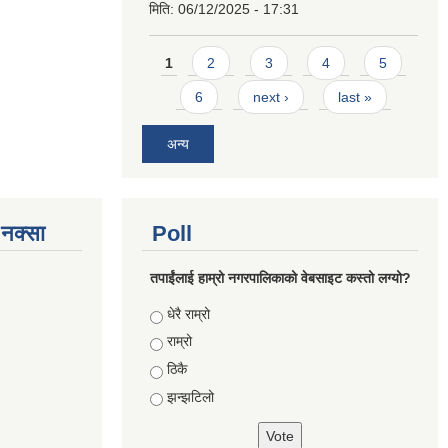
मिति:
06/12/2025 - 17:31
Pages
1
2
3
4
5
6
next ›
last »
अन्य
े नक्सा
Poll
तपाईंलाई हाम्रो नगरपालिकाको वेबसाइट कस्तो लग्यो?
Choices
धेरै राम्रो
राम्रो
ठिकै
झन्झटिलो