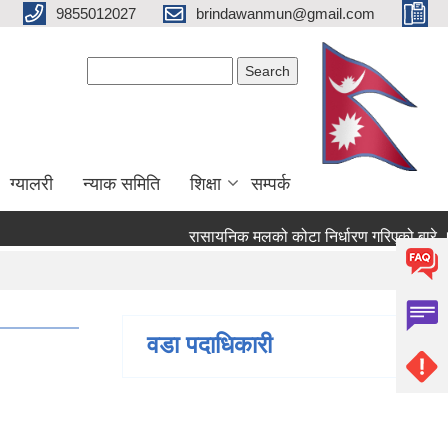
9855012027
brindawanmun@gmail.com
Search form
Search
ग्यालरी
न्याक समिति
शिक्षा
सम्पर्क
रासायनिक मलको कोटा निर्धारण गरिएको बारे ।
िएको बारे ।
वडा पदाधिकारी