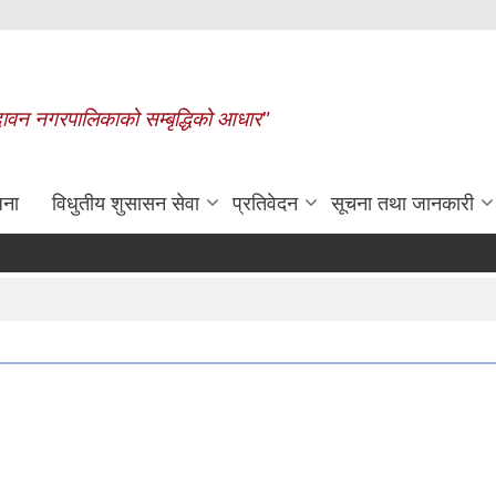
बृन्दावन नगरपालिकाको सम्बृद्धिको आधार"
जना
विधुतीय शुसासन सेवा
प्रतिवेदन
सूचना तथा जानकारी
रासायनिक मलको कोटा निर्धारण गर