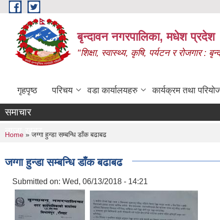
Skip to main content
बृन्दावन नगरपालिका, मधेश प्रदेश
"शिक्षा, स्वास्थ्य, कृषि, पर्यटन र रोजगार : 
गृहपृष्ठ
परिचय
वडा कार्यालयहरु
कार्यक्रम तथा परियो
समाचार
ताजा खबर
You are here
Home
» जग्गा हुन्डा सम्बन्धि डाँक बढाबढ
जग्गा हुन्डा सम्बन्धि डाँक बढाबढ
Submitted on:
Wed, 06/13/2018 - 14:21