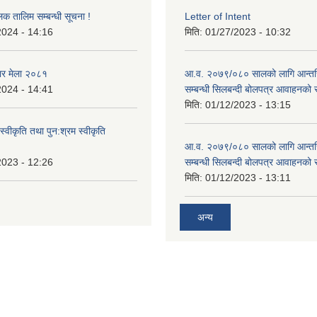
लक तालिम सम्बन्धी सूचना !
Letter of Intent
2024 - 14:16
मिति:
01/27/2023 - 10:32
ार मेला २०८१
आ.व. २०७९/०८० सालको लागि आन्तर
2024 - 14:41
सम्बन्धी सिलबन्दी बोलपत्र आवाहनको 
मिति:
01/12/2023 - 13:15
स्वीकृति तथा पुन:श्रम स्वीकृति
आ.व. २०७९/०८० सालको लागि आन्तर
2023 - 12:26
सम्बन्धी सिलबन्दी बोलपत्र आवाहनको 
मिति:
01/12/2023 - 13:11
अन्य