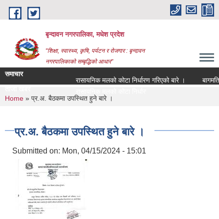
Skip to main content
बृन्दावन नगरपालिका, मधेश प्रदेश
"शिक्षा, स्वास्थ्य, कृषि, पर्यटन र रोजगार : बृन्दावन
नगरपालिकाको सम्बृद्धिको आधार"
समाचार
रासायनिक मलको कोटा निर्धारण गरिएको बारे ।
बागमति नदी
ताजा खबर
रासायनिक मलको कोटा निर्धारण गरिएको बारे ।
You are here
Home
» प्र.अ. बैठकमा उपस्थित हुने बारे ।
प्र.अ. बैठकमा उपस्थित हुने बारे ।
Submitted on:
Mon, 04/15/2024 - 15:01