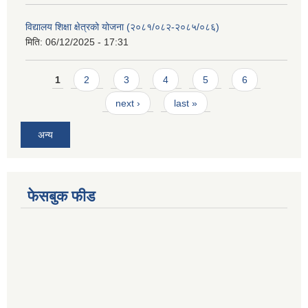
विद्यालय शिक्षा क्षेत्रको योजना (२०८१/०८२-२०८५/०८६)
मिति:
06/12/2025 - 17:31
Pages
1
2
3
4
5
6
next ›
last »
अन्य
फेसबुक फीड