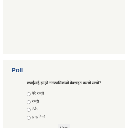
Poll
तपाईंलाई हाम्रो नगरपालिकाको वेबसाइट कस्तो लग्यो?
Choices
धेरै राम्रो
राम्रो
ठिकै
झन्झटिलो