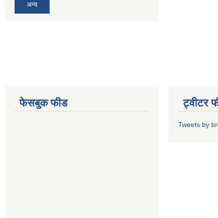
अन्य
फेसबुक फीड
ट्वीटर 
Tweets by b