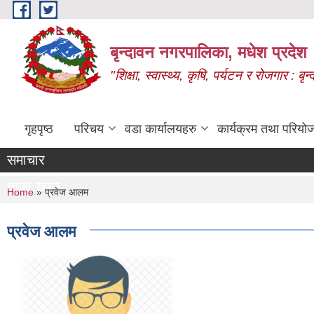
Skip to main content
बृन्दावन नगरपालिका, मधेश प्रदेश
"शिक्षा, स्वास्थ्य, कृषि, पर्यटन र रोजगार : 
गृहपृष्ठ
परिचय
वडा कार्यालयहरु
कार्यक्रम तथा परियो
समाचार
ताजा खबर
You are here
Home
» प्रवेज आलम
प्रवेज आलम