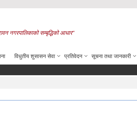
बृन्दावन नगरपालिकाको सम्बृद्धिको आधार"
जना
विधुतीय शुसासन सेवा
प्रतिवेदन
सूचना तथा जानकारी
रासायनिक मलको कोटा निर्धारण गरिएक