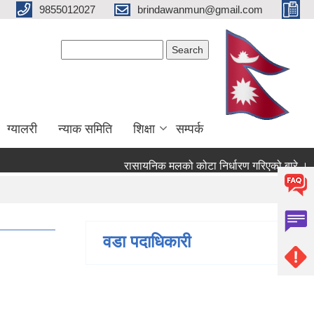
9855012027
brindawanmun@gmail.com
Search form
Search
ग्यालरी
न्याक समिति
शिक्षा
सम्पर्क
रासायनिक मलको कोटा निर्धारण गरिएको बारे ।
ो बारे ।
वडा पदाधिकारी