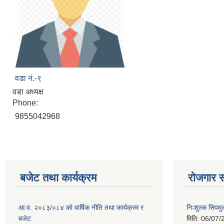
वडा नं.-९
वडा अध्यक्ष
Phone:
9855042968
बजेट तथा कार्यक्रम
रोजगार स
आ.व. २०८३/०८४ को वार्षिक नीति तथा कार्यक्रम र
निःशुल्क सिपमु
बजेट
मिति:
06/07/