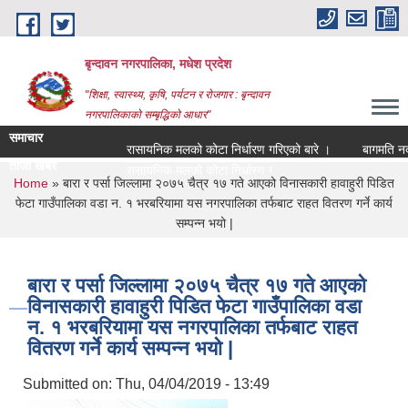
Skip to main content
बृन्दावन नगरपालिका, मधेश प्रदेश
"शिक्षा, स्वास्थ्य, कृषि, पर्यटन र रोजगार : बृन्दावन
नगरपालिकाको सम्बृद्धिको आधार"
समाचार
रासायनिक मलको कोटा निर्धारण गरिएको बारे ।
बागमति नदीको
ताजा खबर
रासायनिक मलको कोटा निर्धारण गरिएको बारे ।
You are here
Home
» बारा र पर्सा जिल्लामा २०७५ चैत्र १७ गते आएको विनासकारी हावाहुरी पिडित
फेटा गाउँपालिका वडा न. १ भरबरियामा यस नगरपालिका तर्फबाट राहत वितरण गर्ने कार्य
सम्पन्न भयो |
बारा र पर्सा जिल्लामा २०७५ चैत्र १७ गते आएको
विनासकारी हावाहुरी पिडित फेटा गाउँपालिका वडा
न. १ भरबरियामा यस नगरपालिका तर्फबाट राहत
वितरण गर्ने कार्य सम्पन्न भयो |
Submitted on:
Thu, 04/04/2019 - 13:49