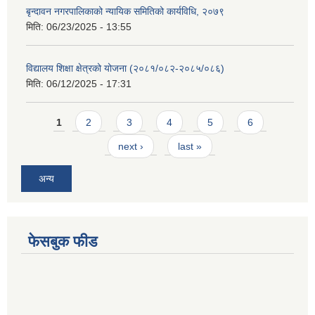
बृन्दावन नगरपालिकाको न्यायिक समितिको कार्यविधि, २०७९
मिति:
06/23/2025 - 13:55
विद्यालय शिक्षा क्षेत्रको योजना (२०८१/०८२-२०८५/०८६)
मिति:
06/12/2025 - 17:31
Pages
1
2
3
4
5
6
next ›
last »
अन्य
फेसबुक फीड