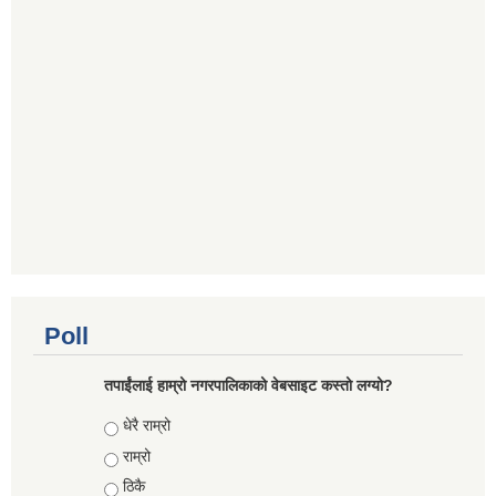
Poll
तपाईंलाई हाम्रो नगरपालिकाको वेबसाइट कस्तो लग्यो?
Choices
धेरै राम्रो
राम्रो
ठिकै