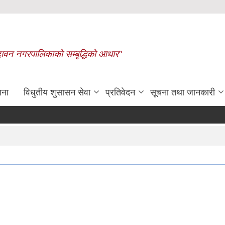
बृन्दावन नगरपालिकाको सम्बृद्धिको आधार"
जना
विधुतीय शुसासन सेवा
प्रतिवेदन
सूचना तथा जानकारी
रासायनिक मलको कोटा निर्धारण गरिए