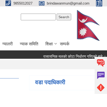
9855012027
brindawanmun@gmail.com
Search form
Search
ग्यालरी
न्याक समिति
शिक्षा
सम्पर्क
रासायनिक मलको कोटा निर्धारण गरिएको बारे ।
को बारे ।
वडा पदाधिकारी