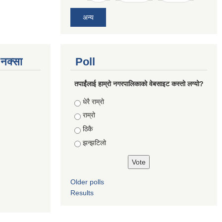
अन्य
े नक्सा
Poll
तपाईंलाई हाम्रो नगरपालिकाको वेबसाइट कस्तो लग्यो?
Choices
धेरै राम्रो
राम्रो
ठिकै
झन्झटिलो
Older polls
Results