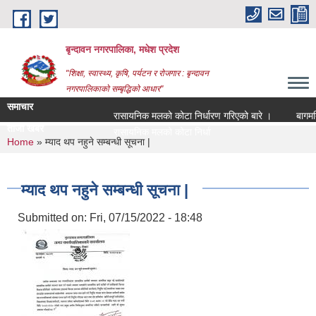
Skip to main content
बृन्दावन नगरपालिका, मधेश प्रदेश
"शिक्षा, स्वास्थ्य, कृषि, पर्यटन र रोजगार : बृन्दावन
नगरपालिकाको सम्बृद्धिको आधार"
समाचार
रासायनिक मलको कोटा निर्धारण गरिएको बारे ।
बागमति नद
ताजा खबर
रासायनिक मलको कोटा निर्धारण गरिएको बारे ।
You are here
Home
» म्याद थप नहुने सम्बन्धी सूचना |
म्याद थप नहुने सम्बन्धी सूचना |
Submitted on:
Fri, 07/15/2022 - 18:48