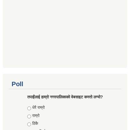
Poll
तपाईंलाई हाम्रो नगरपालिकाको वेबसाइट कस्तो लग्यो?
Choices
धेरै राम्रो
राम्रो
ठिकै