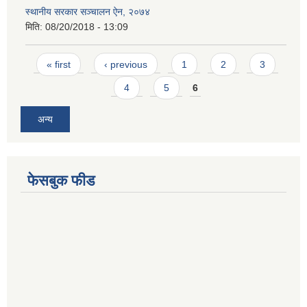
स्थानीय सरकार सञ्चालन ऐन, २०७४
मिति:
08/20/2018 - 13:09
Pages
« first
‹ previous
1
2
3
4
5
6
अन्य
फेसबुक फीड