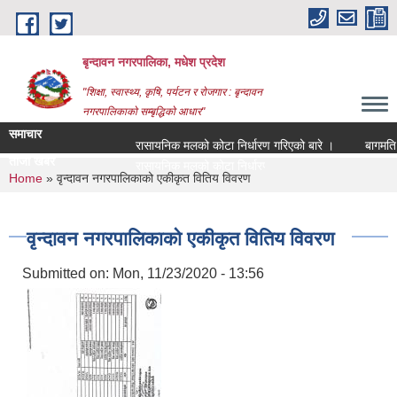
Skip to main content
बृन्दावन नगरपालिका, मधेश प्रदेश
"शिक्षा, स्वास्थ्य, कृषि, पर्यटन र रोजगार : बृन्दावन
नगरपालिकाको सम्बृद्धिको आधार"
समाचार
रासायनिक मलको कोटा निर्धारण गरिएको बारे ।
बागमति नदीक
ताजा खबर
रासायनिक मलको कोटा निर्धारण गरिएको बारे ।
You are here
Home
» वृन्दावन नगरपालिकाको एकीकृत वितिय विवरण
वृन्दावन नगरपालिकाको एकीकृत वितिय विवरण
Submitted on:
Mon, 11/23/2020 - 13:56