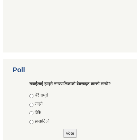
Poll
तपाईंलाई हाम्रो नगरपालिकाको वेबसाइट कस्तो लग्यो?
Choices
धेरै राम्रो
राम्रो
ठिकै
झन्झटिलो