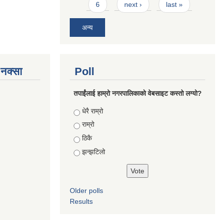
6
next ›
last »
अन्य
े नक्सा
Poll
तपाईंलाई हाम्रो नगरपालिकाको वेबसाइट कस्तो लग्यो?
Choices
धेरै राम्रो
राम्रो
ठिकै
झन्झटिलो
Older polls
Results