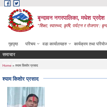
Skip to main content
बृन्दावन नगरपालिका, मधेश प्रदेश
"शिक्षा, स्वास्थ्य, कृषि, पर्यटन र रोजगार : 
गृहपृष्ठ
परिचय
वडा कार्यालयहरु
कार्यक्रम तथा परियो
समाचार
ताजा खबर
You are here
Home
» श्याम किशोर प्रसाद
श्याम किशोर प्रसाद