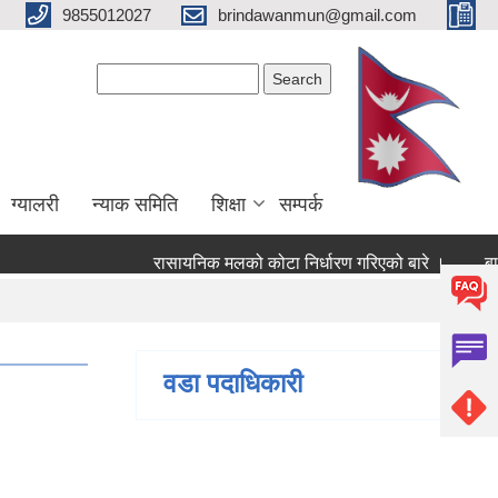
9855012027
brindawanmun@gmail.com
Search form
Search
ग्यालरी
न्याक समिति
शिक्षा
सम्पर्क
रासायनिक मलको कोटा निर्धारण गरिएको बारे ।
बागमत
 ।
वडा पदाधिकारी