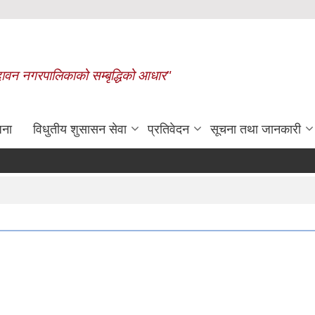
बृन्दावन नगरपालिकाको सम्बृद्धिको आधार"
जना
विधुतीय शुसासन सेवा
प्रतिवेदन
सूचना तथा जानकारी
रासायनिक मलको कोटा निर्धारण गरिएको बारे