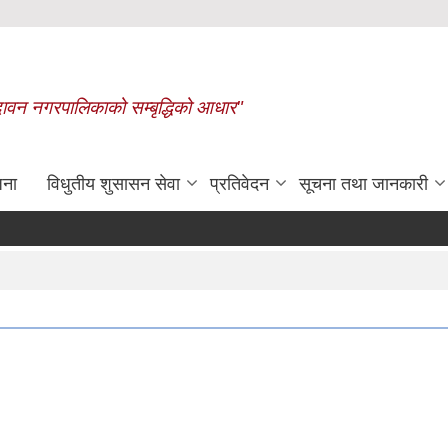
बृन्दावन नगरपालिकाको सम्बृद्धिको आधार"
जना
विधुतीय शुसासन सेवा
प्रतिवेदन
सूचना तथा जानकारी
रासायनिक मलको कोटा निर्धारण गरिएक