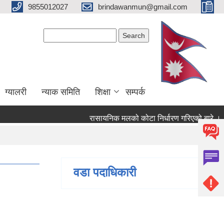
9855012027
brindawanmun@gmail.com
Search form
Search
ग्यालरी
न्याक समिति
शिक्षा
सम्पर्क
रासायनिक मलको कोटा निर्धारण गरिएको बारे ।
ो बारे ।
वडा पदाधिकारी