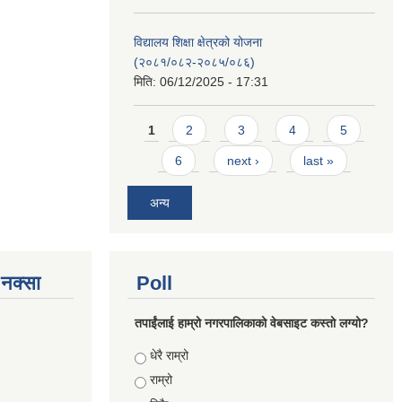
विद्यालय शिक्षा क्षेत्रको योजना
(२०८१/०८२-२०८५/०८६)
मिति:
06/12/2025 - 17:31
Pages
1
2
3
4
5
6
next ›
last »
अन्य
े नक्सा
Poll
तपाईंलाई हाम्रो नगरपालिकाको वेबसाइट कस्तो लग्यो?
Choices
धेरै राम्रो
राम्रो