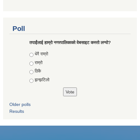
Poll
तपाईंलाई हाम्रो नगरपालिकाको वेबसाइट कस्तो लग्यो?
Choices
धेरै राम्रो
राम्रो
ठिकै
झन्झटिलो
Older polls
Results