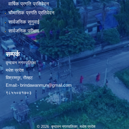
वार्षिक प्रगति प्रतिवेदन
चौमासिक प्रगति प्रतिवेदन
सार्वजनिक सुनुवाई
सार्वजनिक परीक्षण
सम्पर्क
वृन्दावन नगरपालिका
मधेश प्रदेश
विश्रामपुर, रौतहट
Email:-
brindawanmun@gmail.com
९८५५०४१७०३
© 2026 बृन्दावन नगरपालिका, मधेश प्रदेश