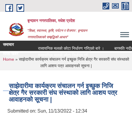
Skip to main content
बृन्दावन नगरपालिका, मधेश प्रदेश
"शिक्षा, स्वास्थ्य, कृषि, पर्यटन र रोजगार : बृन्दावन
नगरपालिकाको सम्बृद्धिको आधार"
समाचार
रासायनिक मलको कोटा निर्धारण गरिएको बारे ।
बागमति नदीको माछ
ताजा खबर
बागम |
You are here
Home
» साझेदारीमा कार्यक्रम संचालन गर्न इच्छुक निजि क्षेत्र गैर सरकारी संघ संस्थाको
लागि आशय पत्र आवाहनको सूचना |
साझेदारीमा कार्यक्रम संचालन गर्न इच्छुक निजि
क्षेत्र गैर सरकारी संघ संस्थाको लागि आशय पत्र
आवाहनको सूचना |
Submitted on:
Sun, 11/13/2022 - 12:34