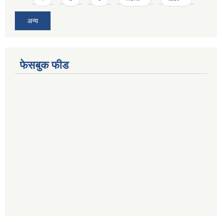
अन्य
फेसबुक फीड