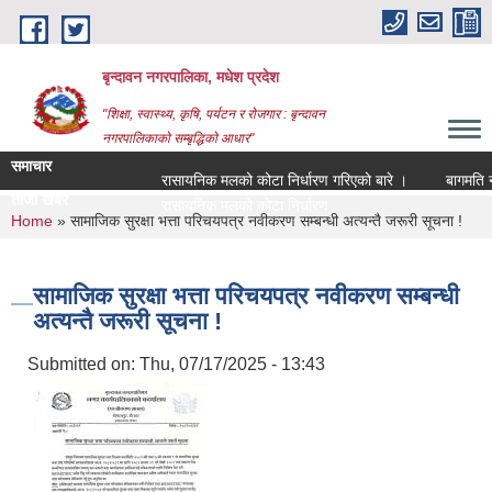
Skip to main content
बृन्दावन नगरपालिका, मधेश प्रदेश
"शिक्षा, स्वास्थ्य, कृषि, पर्यटन र रोजगार : बृन्दावन
नगरपालिकाको सम्बृद्धिको आधार"
समाचार
रासायनिक मलको कोटा निर्धारण गरिएको बारे ।
बागमति नदीक
ताजा खबर
रासायनिक मलको कोटा निर्धारण गरिएको बारे ।
You are here
Home
» सामाजिक सुरक्षा भत्ता परिचयपत्र नवीकरण सम्बन्धी अत्यन्तै जरूरी सूचना !
सामाजिक सुरक्षा भत्ता परिचयपत्र नवीकरण सम्बन्धी
अत्यन्तै जरूरी सूचना !
Submitted on:
Thu, 07/17/2025 - 13:43