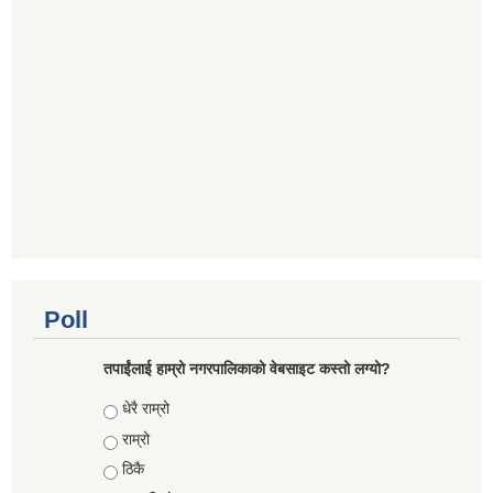
Poll
तपाईंलाई हाम्रो नगरपालिकाको वेबसाइट कस्तो लग्यो?
Choices
धेरै राम्रो
राम्रो
ठिकै