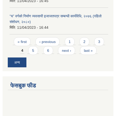
मिति:
11/04/2023 - 16:45
“घ” वर्गको निर्माण व्यवसायी इजाजतपत्र सम्बन्धी कार्यविधि, २०७६ (पहिलो
संशोधन, २०८०)
मिति:
11/04/2023 - 16:44
Pages
« first
‹ previous
1
2
3
4
5
6
next ›
last »
अन्य
फेसबुक फीड