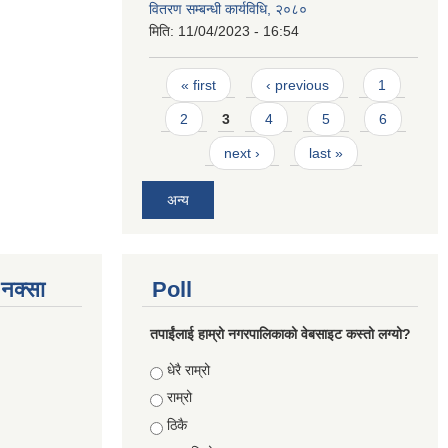
वितरण सम्बन्धी कार्यविधि, २०८०
मिति:
11/04/2023 - 16:54
Pages
« first
‹ previous
1
2
3
4
5
6
next ›
last »
अन्य
े नक्सा
Poll
तपाईंलाई हाम्रो नगरपालिकाको वेबसाइट कस्तो लग्यो?
Choices
धेरै राम्रो
राम्रो
ठिकै