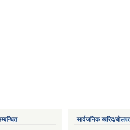
म्बन्धित
सार्वजनिक खरिद/बोलपत