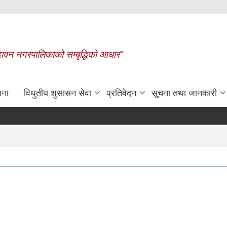
बृन्दावन नगरपालिकाको सम्बृद्धिको आधार"
जना
विधुतीय शुसासन सेवा
प्रतिवेदन
सूचना तथा जानकारी
रासायनिक मलको कोटा निर्धारण गरिएको