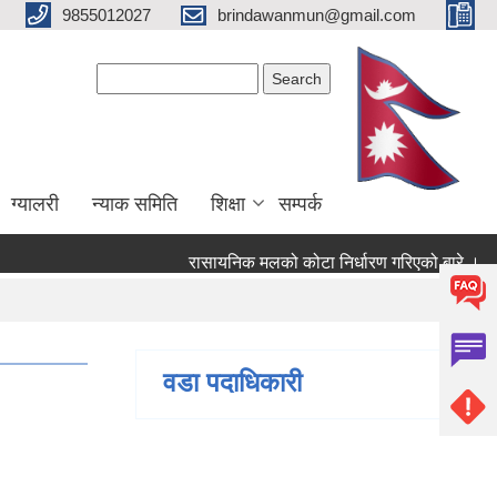
9855012027
brindawanmun@gmail.com
Search form
Search
ग्यालरी
न्याक समिति
शिक्षा
सम्पर्क
रासायनिक मलको कोटा निर्धारण गरिएको बारे ।
 बारे ।
वडा पदाधिकारी