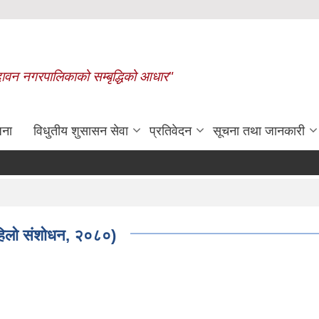
बृन्दावन नगरपालिकाको सम्बृद्धिको आधार"
जना
विधुतीय शुसासन सेवा
प्रतिवेदन
सूचना तथा जानकारी
रासायनिक मलको कोटा निर्धा
पहिलो संशोधन, २०८०)