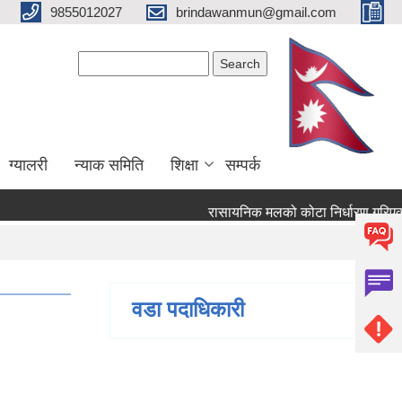
9855012027
brindawanmun@gmail.com
Search form
Search
ग्यालरी
न्याक समिति
शिक्षा
सम्पर्क
रासायनिक मलको कोटा निर्धारण गरिएको बार
रण गरिएको बारे ।
वडा पदाधिकारी