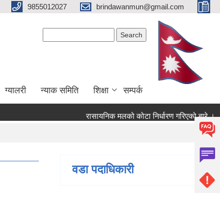
9855012027
brindawanmun@gmail.com
Search form
Search
ग्यालरी
न्याक समिति
शिक्षा
सम्पर्क
रासायनिक मलको कोटा निर्धारण गरिएको बारे ।
ो बारे ।
वडा पदाधिकारी