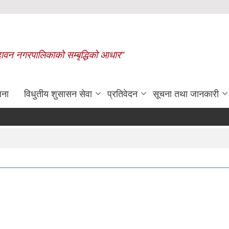
बृन्दावन नगरपालिकाको सम्बृद्धिको आधार"
जना
विधुतीय शुसासन सेवा
प्रतिवेदन
सूचना तथा जानकारी
रासायनिक मलको कोटा निर्धारण गरिएक