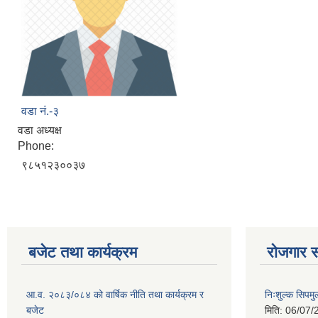
वडा नं.-३
वडा अध्यक्ष
Phone:
९८५१२३००३७
बजेट तथा कार्यक्रम
रोजगार स
आ.व. २०८३/०८४ को वार्षिक नीति तथा कार्यक्रम र
निःशुल्क सिपमु
बजेट
मिति:
06/07/