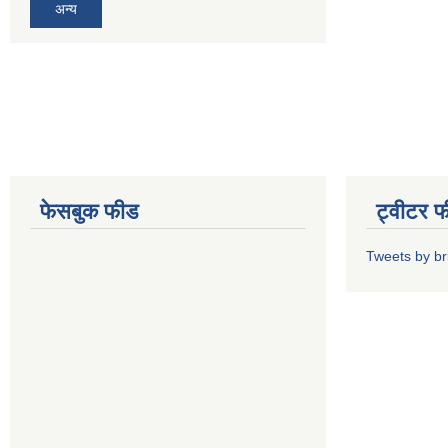
अन्य
फेसबुक फीड
ट्वीटर 
Tweets by b