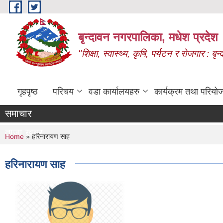
Skip to main content
बृन्दावन नगरपालिका, मधेश प्रदेश
"शिक्षा, स्वास्थ्य, कृषि, पर्यटन र रोजगार : 
गृहपृष्ठ
परिचय
वडा कार्यालयहरु
कार्यक्रम तथा परियो
समाचार
ताजा खबर
You are here
Home
» हरिनारायण साह
हरिनारायण साह