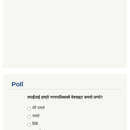
Poll
तपाईंलाई हाम्रो नगरपालिकाको वेबसाइट कस्तो लग्यो?
Choices
धेरै राम्रो
राम्रो
ठिकै