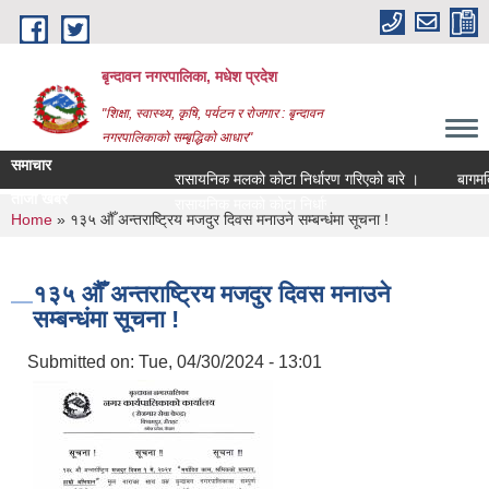
Skip to main content
बृन्दावन नगरपालिका, मधेश प्रदेश
"शिक्षा, स्वास्थ्य, कृषि, पर्यटन र रोजगार : बृन्दावन
नगरपालिकाको सम्बृद्धिको आधार"
समाचार
रासायनिक मलको कोटा निर्धारण गरिएको बारे ।
बागमति नद
ताजा खबर
रासायनिक मलको कोटा निर्धारण गरिएको बारे ।
You are here
Home
» १३५ औँ अन्तराष्ट्रिय मजदुर दिवस मनाउने सम्बन्धंमा सूचना !
१३५ औँ अन्तराष्ट्रिय मजदुर दिवस मनाउने
सम्बन्धंमा सूचना !
Submitted on:
Tue, 04/30/2024 - 13:01