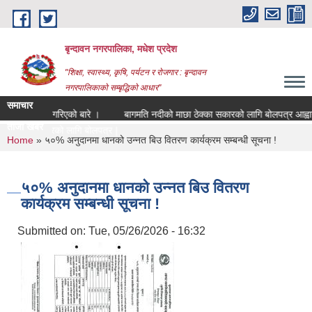
Skip to main content
बृन्दावन नगरपालिका, मधेश प्रदेश
"शिक्षा, स्वास्थ्य, कृषि, पर्यटन र रोजगार : बृन्दावन
नगरपालिकाको सम्बृद्धिको आधार"
समाचार
निर्धारण गरिएको बारे ।
बागमति नदीको माछा ठेक्का सकारको लागि बोलपत्र आह्वानको 
ताजा खबर
ेक्का सकारको लागि बोलपत्र आह्वानक |
You are here
Home
» ५०% अनुदानमा धानको उन्नत बिउ वितरण कार्यक्रम सम्बन्धी सूचना !
५०% अनुदानमा धानको उन्नत बिउ वितरण
कार्यक्रम सम्बन्धी सूचना !
Submitted on:
Tue, 05/26/2026 - 16:32