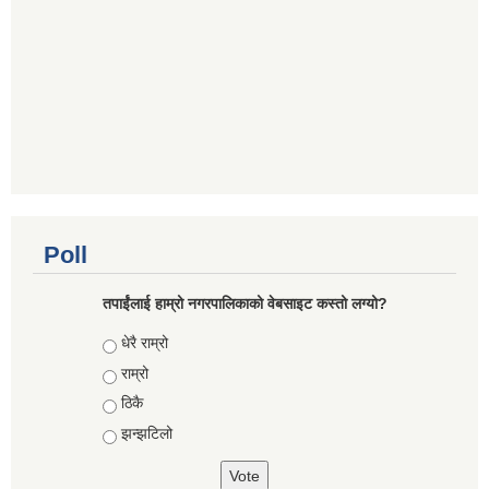
Poll
तपाईंलाई हाम्रो नगरपालिकाको वेबसाइट कस्तो लग्यो?
Choices
धेरै राम्रो
राम्रो
ठिकै
झन्झटिलो