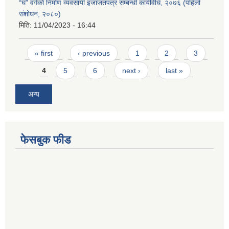
“घ” वर्गको निर्माण व्यवसायी इजाजतपत्र सम्बन्धी कार्यविधि, २०७६ (पहिलो
संशोधन, २०८०)
मिति:
11/04/2023 - 16:44
Pages
« first
‹ previous
1
2
3
4
5
6
next ›
last »
अन्य
फेसबुक फीड