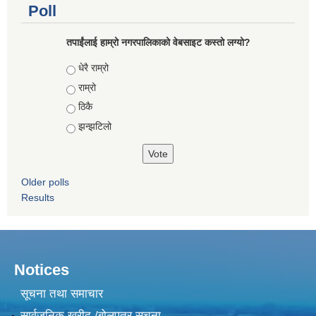
Poll
तपाईंलाई हाम्रो नगरपालिकाको वेबसाइट कस्तो लग्यो?
Choices
धेरै राम्रो
राम्रो
ठिकै
झन्झटिलो
Older polls
Results
Notices
सूचना तथा समाचार
सार्वजनिक खरीद /बोलपत्र सूचना