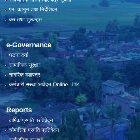
एन, कानुन तथा निर्देशिका
कर तथा शुल्कहरु
e-Governance
घटना दर्ता
सामाजिक सुरक्षा
नागरिक वडापत्र
कर्मचारी सरूवा आवेदन Online Link
Reports
वार्षिक प्रगति प्रतिवेदन
चौमासिक प्रगति प्रतिवेदन