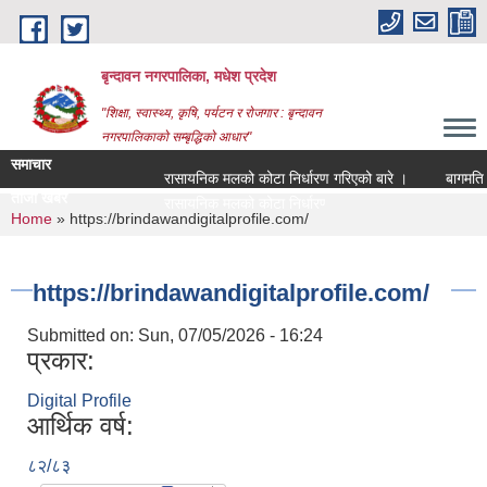
Skip to main content
बृन्दावन नगरपालिका, मधेश प्रदेश
"शिक्षा, स्वास्थ्य, कृषि, पर्यटन र रोजगार : बृन्दावन
नगरपालिकाको सम्बृद्धिको आधार"
समाचार
रासायनिक मलको कोटा निर्धारण गरिएको बारे ।
बागमति नदीक
ताजा खबर
रासायनिक मलको कोटा निर्धारण गरिएको बारे ।
You are here
Home
» https://brindawandigitalprofile.com/
https://brindawandigitalprofile.com/
Submitted on:
Sun, 07/05/2026 - 16:24
प्रकार:
Digital Profile
आर्थिक वर्ष:
८२/८३