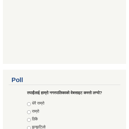
Poll
तपाईंलाई हाम्रो नगरपालिकाको वेबसाइट कस्तो लग्यो?
Choices
धेरै राम्रो
राम्रो
ठिकै
झन्झटिलो