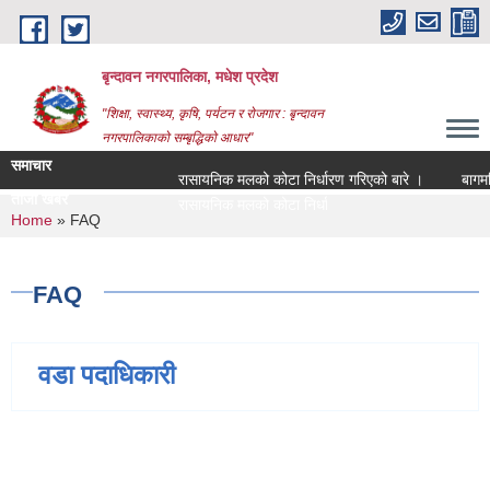
Skip to main content
बृन्दावन नगरपालिका, मधेश प्रदेश
"शिक्षा, स्वास्थ्य, कृषि, पर्यटन र रोजगार : बृन्दावन
नगरपालिकाको सम्बृद्धिको आधार"
समाचार
रासायनिक मलको कोटा निर्धारण गरिएको बारे ।
बागमति नद
ताजा खबर
रासायनिक मलको कोटा निर्धारण गरिएको बारे ।
You are here
Home
» FAQ
FAQ
वडा पदाधिकारी