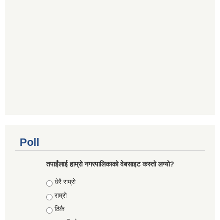
Poll
तपाईंलाई हाम्रो नगरपालिकाको वेबसाइट कस्तो लग्यो?
Choices
धेरै राम्रो
राम्रो
ठिकै