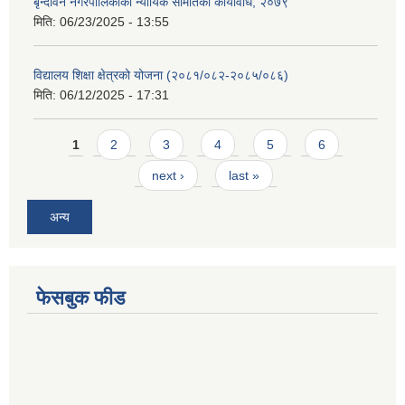
बृन्दावन नगरपालिकाको न्यायिक समितिको कार्यविधि, २०७९
मिति:
06/23/2025 - 13:55
विद्यालय शिक्षा क्षेत्रको योजना (२०८१/०८२-२०८५/०८६)
मिति:
06/12/2025 - 17:31
Pages
1
2
3
4
5
6
next ›
last »
अन्य
फेसबुक फीड