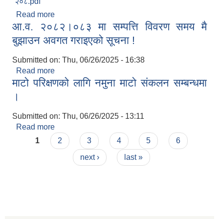
२०८.pdf
Read more
about बृन्दावन नगरपालिका कर्मचारी तह/स्तर वृद्धि सम्बन्धी
आ.व. २०८२।०८३ मा सम्पत्ति विवरण समय मै
कार्यविधि, २०८१
बुझाउन अवगत गराइएको सूचना !
Submitted on:
Thu, 06/26/2025 - 16:38
Read more
about आ.व. २०८२।०८३ मा सम्पत्ति विवरण समय मै
माटो परिक्षणको लागि नमुना माटो संकलन सम्बन्धमा
बुझाउन अवगत गराइएको सूचना !
।
Submitted on:
Thu, 06/26/2025 - 13:11
Read more
about माटो परिक्षणको लागि नमुना माटो संकलन सम्बन्धमा
Pages
।
1
2
3
4
5
6
next ›
last »