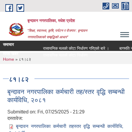
Skip to main content
बृन्दावन नगरपालिका, मधेश प्रदेश
"शिक्षा, स्वास्थ्य, कृषि, पर्यटन र रोजगार : बृन्दावन
नगरपालिकाको सम्बृद्धिको आधार"
समाचार
रासायनिक मलको कोटा निर्धारण गरिएको बारे ।
बागमति नदीको
ताजा खबर
रासायनिक मलको कोटा निर्धारण गरिएको बारे ।
You are here
Home
» ८१।८२
८१।८२
बृन्दावन नगरपालिका कर्मचारी तह/स्तर वृद्धि सम्बन्धी
कार्यविधि, २०८१
Submitted on:
Fri, 07/25/2025 - 21:29
दस्तावेज:
बृन्दावन नगरपालिका कर्मचारी तहस्तर वृद्धि सम्बन्धी कार्यविधि,