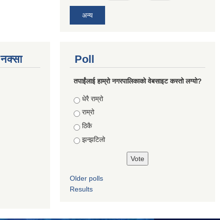
अन्य
े नक्सा
Poll
तपाईंलाई हाम्रो नगरपालिकाको वेबसाइट कस्तो लग्यो?
Choices
धेरै राम्रो
राम्रो
ठिकै
झन्झटिलो
Older polls
Results