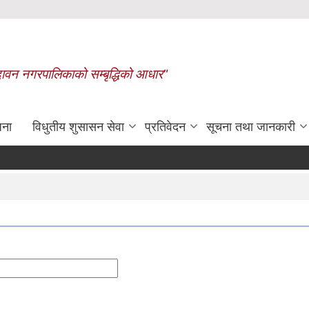
बृन्दावन नगरपालिकाको सम्बृद्धिको आधार"
जना
विधुतीय शुसासन सेवा
प्रतिवेदन
सूचना तथा जानकारी
रासायनिक मलको कोटा निर्धारण गरिए