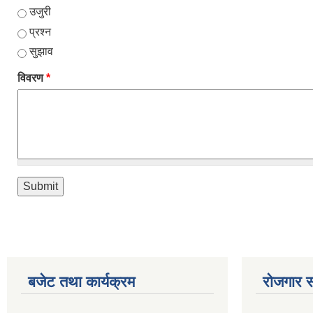
उजुरी
प्रश्न
सुझाव
विवरण
*
बजेट तथा कार्यक्रम
रोजगार स