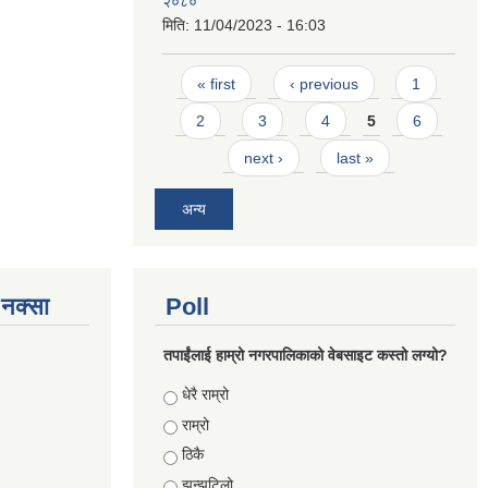
२०८०
मिति:
11/04/2023 - 16:03
Pages
« first
‹ previous
1
2
3
4
5
6
next ›
last »
अन्य
े नक्सा
Poll
तपाईंलाई हाम्रो नगरपालिकाको वेबसाइट कस्तो लग्यो?
Choices
धेरै राम्रो
राम्रो
ठिकै
झन्झटिलो