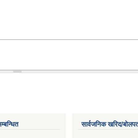
म्बन्धित
सार्वजनिक खरिद/बोलपत