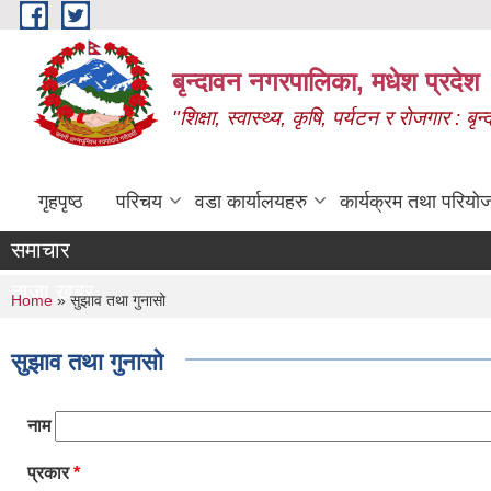
Skip to main content
बृन्दावन नगरपालिका, मधेश प्रदेश
"शिक्षा, स्वास्थ्य, कृषि, पर्यटन र रोजगार : 
गृहपृष्ठ
परिचय
वडा कार्यालयहरु
कार्यक्रम तथा परियो
समाचार
ताजा खबर
You are here
Home
» सुझाव तथा गुनासो
सुझाव तथा गुनासो
नाम
प्रकार
*