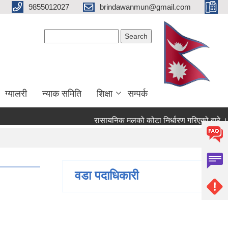
9855012027
brindawanmun@gmail.com
Search form
Search
ग्यालरी
न्याक समिति
शिक्षा
सम्पर्क
रासायनिक मलको कोटा निर्धारण गरिएको बारे ।
को बारे ।
वडा पदाधिकारी