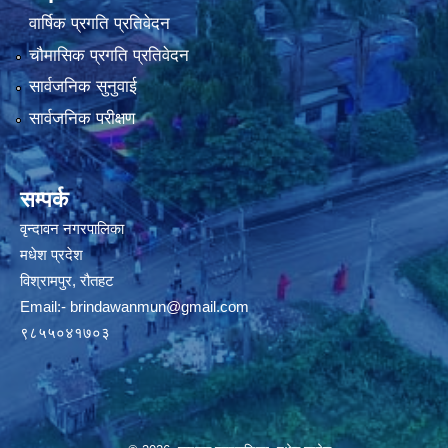
वार्षिक प्रगति प्रतिवेदन
चौमासिक प्रगति प्रतिवेदन
सार्वजनिक सुनुवाई
सार्वजनिक परीक्षण
सम्पर्क
वृन्दावन नगरपालिका
मधेश प्रदेश
विश्रामपुर, रौतहट
Email:-
brindawanmun@gmail.com
९८५५०४१७०३