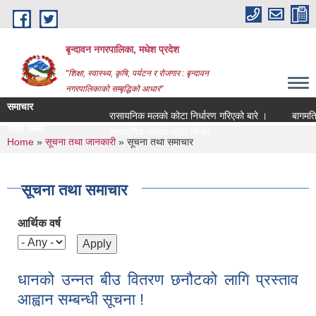
Skip to main content
बृन्दावन नगरपालिका, मधेश प्रदेश
"शिक्षा, स्वास्थ्य, कृषि, पर्यटन र रोजगार : बृन्दावन
नगरपालिकाको सम्बृद्धिको आधार"
समाचार
रासायनिक मलको कोटा निर्धारण गरिएको बारे ।
बागमति नदीक
ताजा खबर
|
You are here
Home
»
सूचना तथा जानकारी
» सूचना तथा समाचार
सूचना तथा समाचार
आर्थिक वर्ष
धानको उन्नत बीउ वितरण छनौटको लागि प्रस्ताव
आह्वान सम्बन्धी सूचना !