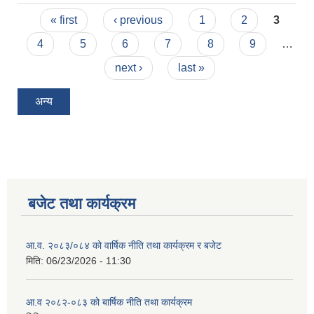
पशुपन्छी व्यवसायहरूको विवरण सम्बन्धमा ।
Pages
« first
‹ previous
1
2
3
4
5
6
7
8
9
…
next ›
last »
अन्य
बजेट तथा कार्यक्रम
आ.व. २०८३/०८४ को वार्षिक नीति तथा कार्यक्रम र बजेट
मिति:
06/23/2026 - 11:30
आ.व २०८२-०८३ को बार्षिक नीति तथा कार्यक्रम