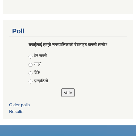
Poll
तपाईंलाई हाम्रो नगरपालिकाको वेबसाइट कस्तो लग्यो?
Choices
धेरै राम्रो
राम्रो
ठिकै
झन्झटिलो
Older polls
Results