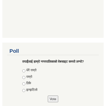
Poll
तपाईंलाई हाम्रो नगरपालिकाको वेबसाइट कस्तो लग्यो?
Choices
धेरै राम्रो
राम्रो
ठिकै
झन्झटिलो