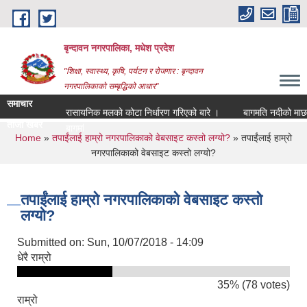
Skip to main content
बृन्दावन नगरपालिका, मधेश प्रदेश
"शिक्षा, स्वास्थ्य, कृषि, पर्यटन र रोजगार : बृन्दावन
नगरपालिकाको सम्बृद्धिको आधार"
समाचार
रासायनिक मलको कोटा निर्धारण गरिएको बारे ।
बागमति नदीको माछा ठेक
ताजा खबर
बागमति नदीको मा_
You are here
Home
»
तपाईंलाई हाम्रो नगरपालिकाको वेबसाइट कस्तो लग्यो?
» तपाईंलाई हाम्रो
नगरपालिकाको वेबसाइट कस्तो लग्यो?
तपाईंलाई हाम्रो नगरपालिकाको वेबसाइट कस्तो
लग्यो?
Submitted on:
Sun, 10/07/2018 - 14:09
धेरै राम्रो
35% (78 votes)
राम्रो