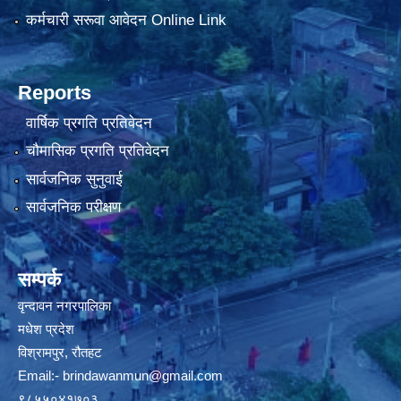
कर्मचारी सरूवा आवेदन Online Link
Reports
वार्षिक प्रगति प्रतिवेदन
चौमासिक प्रगति प्रतिवेदन
सार्वजनिक सुनुवाई
सार्वजनिक परीक्षण
सम्पर्क
वृन्दावन नगरपालिका
मधेश प्रदेश
विश्रामपुर, रौतहट
Email:-
brindawanmun@gmail.com
९८५५०४१७०३