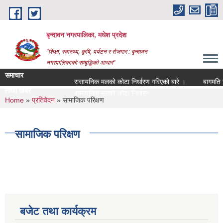
Skip to main content
बृन्दावन नगरपालिका, मधेश प्रदेश
"शिक्षा, स्वास्थ्य, कृषि, पर्यटन र रोजगार : बृन्दावन
नगरपालिकाको सम्बृद्धिको आधार"
समाचार
रासायनिक मलको कोटा निर्धारण गरिएको बारे ।
बागमति नदीक
ताजा खबर
रासायनिक मलको कोटा निर्धारण गरिएको बारे ।
You are here
Home
»
प्रतिवेदन
» सामाजिक परिक्षण
सामाजिक परिक्षण
बजेट तथा कार्यक्रम