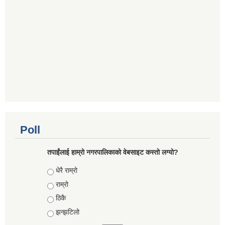
Poll
तपाईंलाई हाम्रो नगरपालिकाको वेबसाइट कस्तो लग्यो?
Choices
धेरै राम्रो
राम्रो
ठिकै
झन्झटिलो