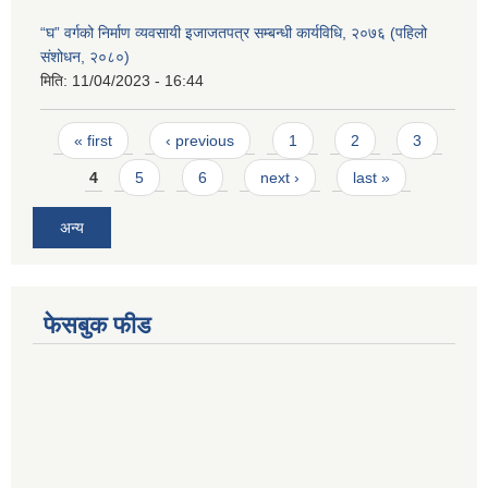
“घ” वर्गको निर्माण व्यवसायी इजाजतपत्र सम्बन्धी कार्यविधि, २०७६ (पहिलो
संशोधन, २०८०)
मिति:
11/04/2023 - 16:44
Pages
« first
‹ previous
1
2
3
4
5
6
next ›
last »
अन्य
फेसबुक फीड