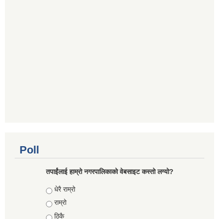
Poll
तपाईंलाई हाम्रो नगरपालिकाको वेबसाइट कस्तो लग्यो?
Choices
धेरै राम्रो
राम्रो
ठिकै