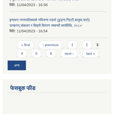
मिति:
11/04/2023 - 16:58
बृन्दावन नगरपालिकाको नदिजन्य पदार्थ (ढुङ्गा,गिट्टी,बालुवा,माटो)
उत्खनन्,संकलन र बिक्री वितरण सम्बन्धी कार्यविधि, २०८०
मिति:
11/04/2023 - 16:54
Pages
« first
‹ previous
1
2
3
4
5
6
next ›
last »
अन्य
फेसबुक फीड