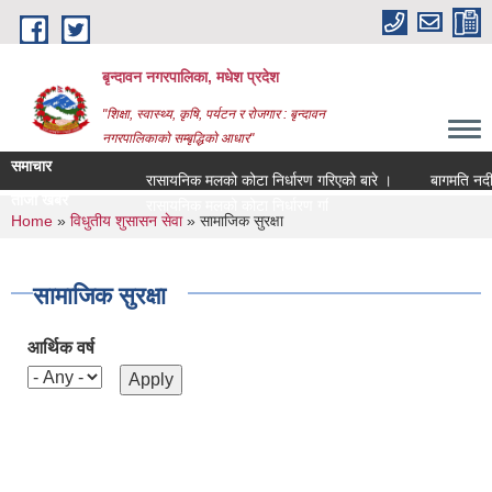
Skip to main content
बृन्दावन नगरपालिका, मधेश प्रदेश
"शिक्षा, स्वास्थ्य, कृषि, पर्यटन र रोजगार : बृन्दावन
नगरपालिकाको सम्बृद्धिको आधार"
समाचार
रासायनिक मलको कोटा निर्धारण गरिएको बारे ।
बागमति नदीको म
ताजा खबर
रासायनिक मलको कोटा निर्धारण गरिएको बारे ।
You are here
Home
»
विधुतीय शुसासन सेवा
» सामाजिक सुरक्षा
सामाजिक सुरक्षा
आर्थिक वर्ष