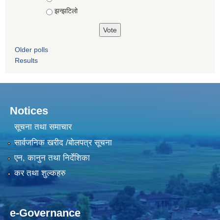
झन्झटिलो
Older polls
Results
Notices
सूचना तथा समाचार
सार्वजनिक खरीद /बोलपत्र सूचना
एन, कानुन तथा निर्देशिका
कर तथा शुल्कहरु
e-Governance