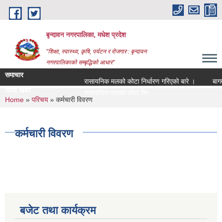
Skip to main content
बृन्दावन नगरपालिका, मधेश प्रदेश
"शिक्षा, स्वास्थ्य, कृषि, पर्यटन र रोजगार : बृन्दावन
नगरपालिकाको सम्बृद्धिको आधार"
समाचार
रासायनिक मलको कोटा निर्धारण गरिएको बारे ।
बागमति 
ताजा खबर
रासायनिक मलको कोटा निर्धारण गरिएको बारे ।
You are here
Home
»
परिचय
» कर्मचारी विवरण
कर्मचारी विवरण
बजेट तथा कार्यक्रम