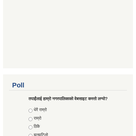
Poll
तपाईंलाई हाम्रो नगरपालिकाको वेबसाइट कस्तो लग्यो?
Choices
धेरै राम्रो
राम्रो
ठिकै
झन्झटिलो