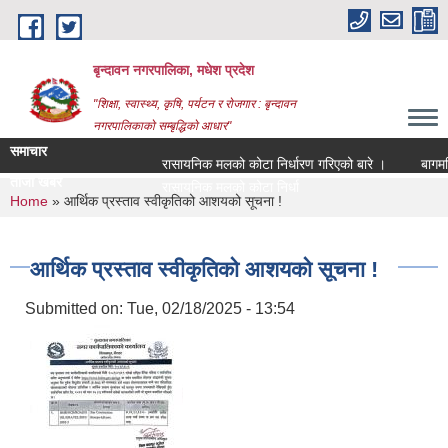
Skip to main content
बृन्दावन नगरपालिका, मधेश प्रदेश
"शिक्षा, स्वास्थ्य, कृषि, पर्यटन र रोजगार : बृन्दावन
नगरपालिकाको सम्बृद्धिको आधार"
समाचार
रासायनिक मलको कोटा निर्धारण गरिएको बारे ।
बागमति नद
ताजा खबर
रासायनिक मलको कोटा निर्धारण गरिएको बारे ।
You are here
Home
» आर्थिक प्रस्ताव स्वीकृतिको आशयको सूचना !
आर्थिक प्रस्ताव स्वीकृतिको आशयको सूचना !
Submitted on:
Tue, 02/18/2025 - 13:54