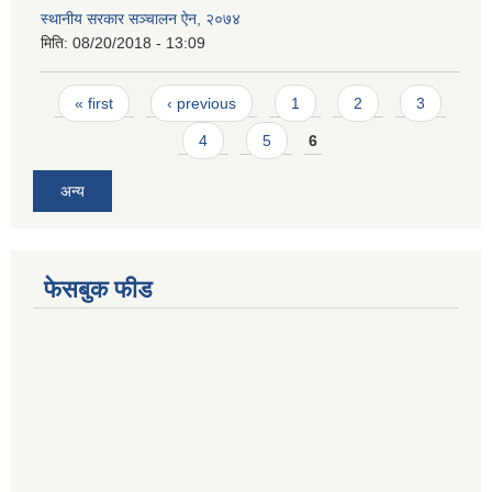
स्थानीय सरकार सञ्चालन ऐन, २०७४
मिति:
08/20/2018 - 13:09
Pages
« first
‹ previous
1
2
3
4
5
6
अन्य
फेसबुक फीड