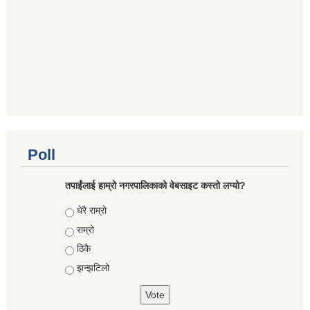
Poll
तपाईंलाई हाम्रो नगरपालिकाको वेबसाइट कस्तो लग्यो?
Choices
धेरै राम्रो
राम्रो
ठिकै
झन्झटिलो