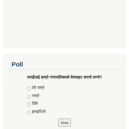
Poll
तपाईंलाई हाम्रो नगरपालिकाको वेबसाइट कस्तो लग्यो?
Choices
धेरै राम्रो
राम्रो
ठिकै
झन्झटिलो