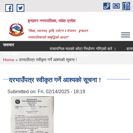
Skip to main content
बृन्दावन नगरपालिका, मधेश प्रदेश
"शिक्षा, स्वास्थ्य, कृषि, पर्यटन र रोजगार : बृन्दावन
नगरपालिकाको सम्बृद्धिको आधार"
समाचार
रासायनिक मलको कोटा निर्धारण गरिएको बारे ।
बागमति न
ताजा खबर
रासायनिक मलको कोटा निर्धारण गरिएको बारे ।
You are here
Home
» दरभाउँपत्र स्वीकृत गर्ने आश्यको सूचना !
दरभाउँपत्र स्वीकृत गर्ने आश्यको सूचना !
Submitted on:
Fri, 02/14/2025 - 18:19