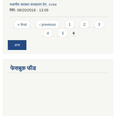
स्थानीय सरकार सञ्चालन ऐन, २०७४
मिति:
08/20/2018 - 13:09
Pages
« first
‹ previous
1
2
3
4
5
6
अन्य
फेसबुक फीड