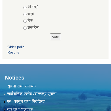
Choices
धेरै राम्रो
राम्रो
ठिकै
झन्झटिलो
Older polls
Results
Notices
सूचना तथा समाचार
सार्वजनिक खरीद /बोलपत्र सूचना
एन, कानुन तथा निर्देशिका
कर तथा शुल्कहरु