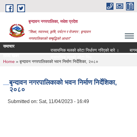
Skip to main content
बृन्दावन नगरपालिका, मधेश प्रदेश
"शिक्षा, स्वास्थ्य, कृषि, पर्यटन र रोजगार : बृन्दावन
नगरपालिकाको सम्बृद्धिको आधार"
समाचार
रासायनिक मलको कोटा निर्धारण गरिएको बारे ।
बागमति नद
ताजा खबर
रासायनिक मलको कोटा निर्धारण गरिएको बारे ।
You are here
Home
» बृन्दावन नगरपालिकाको भवन निर्माण निर्देशिका, २०८०
बृन्दावन नगरपालिकाको भवन निर्माण निर्देशिका,
२०८०
Submitted on:
Sat, 11/04/2023 - 16:49