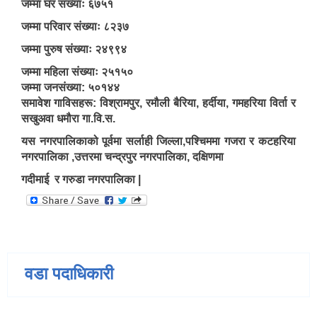
जम्मा घर संख्याः ६७५१
जम्मा परिवार संख्याः ८२३७
जम्मा पुरुष संख्याः २४९९४
जम्मा महिला संख्याः २५१५०
जम्मा जनसंख्या: ५०१४४
समावेश गाविसहरू: विश्रामपुर, रमौली बैरिया, हर्दीया, गमहरिया विर्ता र
सखुअवा धमौरा गा.वि.स.
यस नगरपालिकाको पूर्वमा सर्लाही जिल्ला,पश्चिममा गजरा र कटहरिया
नगरपालिका ,उत्तरमा चन्द्रपुर नगरपालिका, दक्षिणमा
गदीमाई र गरुडा नगरपालिका |
वडा पदाधिकारी