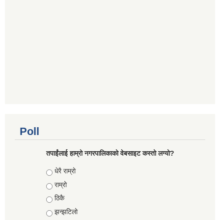
Poll
तपाईंलाई हाम्रो नगरपालिकाको वेबसाइट कस्तो लग्यो?
Choices
धेरै राम्रो
राम्रो
ठिकै
झन्झटिलो