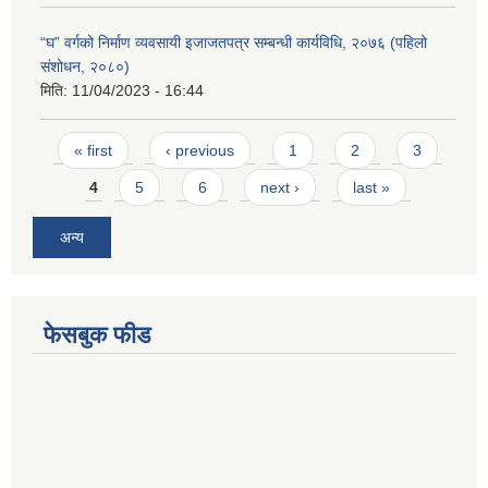
“घ” वर्गको निर्माण व्यवसायी इजाजतपत्र सम्बन्धी कार्यविधि, २०७६ (पहिलो
संशोधन, २०८०)
मिति:
11/04/2023 - 16:44
Pages
« first
‹ previous
1
2
3
4
5
6
next ›
last »
अन्य
फेसबुक फीड