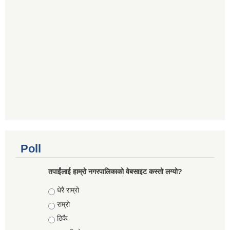
Poll
तपाईंलाई हाम्रो नगरपालिकाको वेबसाइट कस्तो लग्यो?
Choices
धेरै राम्रो
राम्रो
ठिकै