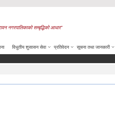
बृन्दावन नगरपालिकाको सम्बृद्धिको आधार"
जना
विधुतीय शुसासन सेवा
प्रतिवेदन
सूचना तथा जानकारी
रासायनिक मलको कोटा निर्धारण गरिएक