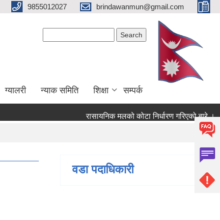
9855012027
brindawanmun@gmail.com
Search form
Search
ग्यालरी
न्याक समिति
शिक्षा
सम्पर्क
रासायनिक मलको कोटा निर्धारण गरिएको बारे ।
ो बारे ।
वडा पदाधिकारी