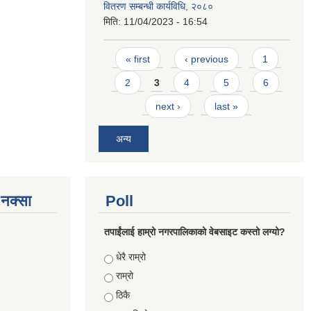
वितरण सम्बन्धी कार्यविधि, २०८०
मिति:
11/04/2023 - 16:54
Pages
« first
‹ previous
1
2
3
4
5
6
next ›
last »
अन्य
े नक्सा
Poll
तपाईंलाई हाम्रो नगरपालिकाको वेबसाइट कस्तो लग्यो?
Choices
धेरै राम्रो
राम्रो
ठिकै