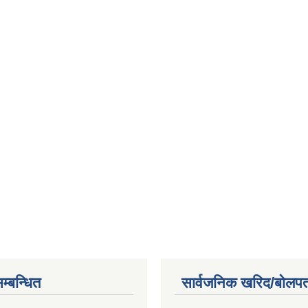
म्बन्धित
सार्वजनिक खरिद/बोलपत