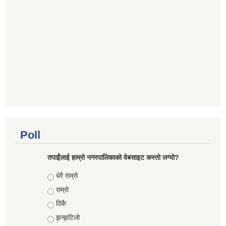
Poll
तपाईंलाई हाम्रो नगरपालिकाको वेबसाइट कस्तो लग्यो?
Choices
धेरै राम्रो
राम्रो
ठिकै
झन्झटिलो