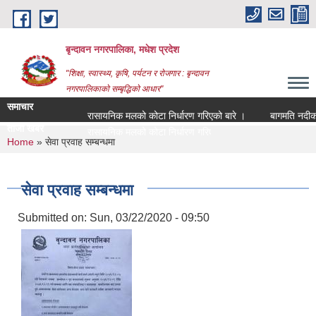
Skip to main content
बृन्दावन नगरपालिका, मधेश प्रदेश
"शिक्षा, स्वास्थ्य, कृषि, पर्यटन र रोजगार : बृन्दावन
नगरपालिकाको सम्बृद्धिको आधार"
समाचार
रासायनिक मलको कोटा निर्धारण गरिएको बारे ।
बागमति नदीको माछ
ताजा खबर
रासायनिक मलको कोटा निर्धारण गरिएको बारे ।
You are here
Home
» सेवा प्रवाह सम्बन्धमा
सेवा प्रवाह सम्बन्धमा
Submitted on:
Sun, 03/22/2020 - 09:50