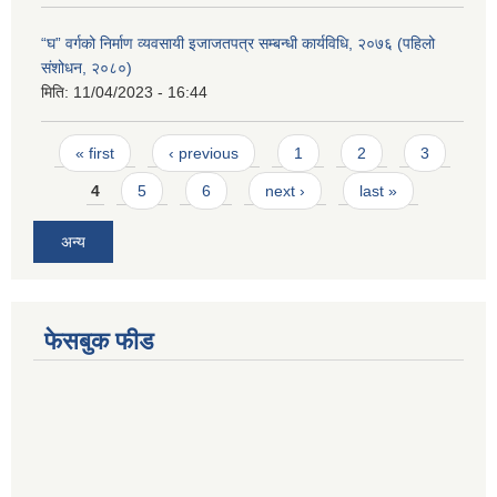
“घ” वर्गको निर्माण व्यवसायी इजाजतपत्र सम्बन्धी कार्यविधि, २०७६ (पहिलो
संशोधन, २०८०)
मिति:
11/04/2023 - 16:44
Pages
« first
‹ previous
1
2
3
4
5
6
next ›
last »
अन्य
फेसबुक फीड