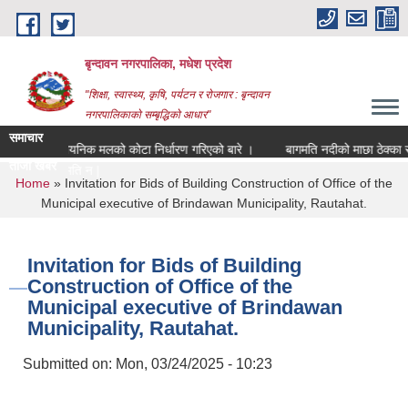
Skip to main content
बृन्दावन नगरपालिका, मधेश प्रदेश
"शिक्षा, स्वास्थ्य, कृषि, पर्यटन र रोजगार : बृन्दावन
नगरपालिकाको सम्बृद्धिको आधार"
समाचार
रासायनिक मलको कोटा निर्धारण गरिएको बारे ।
बागमति नदीको माछा ठेक्का सकार
ताजा खबर
बागमति नदीको माछ |
You are here
Home
» Invitation for Bids of Building Construction of Office of the
Municipal executive of Brindawan Municipality, Rautahat.
Invitation for Bids of Building
Construction of Office of the
Municipal executive of Brindawan
Municipality, Rautahat.
Submitted on:
Mon, 03/24/2025 - 10:23