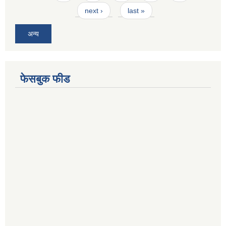
next ›
last »
अन्य
फेसबुक फीड