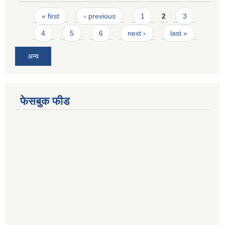
Pages
« first
‹ previous
1
2
3
4
5
6
next ›
last »
अन्य
फेसबुक फीड