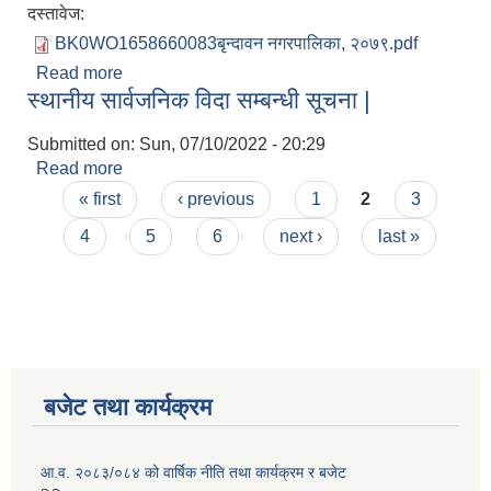
दस्तावेज:
BK0WO1658660083बृन्दावन नगरपालिका, २०७९.pdf
Read more
about लेखापरिक्षण प्रतिवेदन
स्थानीय सार्वजनिक विदा सम्बन्धी सूचना |
Submitted on:
Sun, 07/10/2022 - 20:29
Read more
about स्थानीय सार्वजनिक विदा सम्बन्धी सूचना |
Pages
« first
‹ previous
1
2
3
4
5
6
next ›
last »
बजेट तथा कार्यक्रम
आ.व. २०८३/०८४ को वार्षिक नीति तथा कार्यक्रम र बजेट