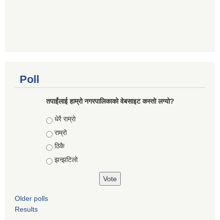
Poll
तपाईंलाई हाम्रो नगरपालिकाको वेबसाइट कस्तो लग्यो?
Choices
धेरै राम्रो
राम्रो
ठिकै
झन्झटिलो
Older polls
Results