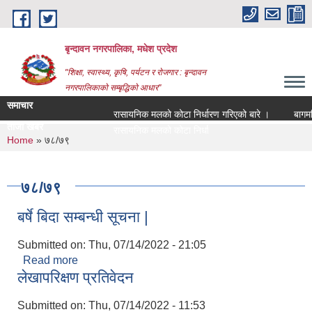
Skip to main content
बृन्दावन नगरपालिका, मधेश प्रदेश
"शिक्षा, स्वास्थ्य, कृषि, पर्यटन र रोजगार : बृन्दावन
नगरपालिकाको सम्बृद्धिको आधार"
समाचार
रासायनिक मलको कोटा निर्धारण गरिएको बारे ।
बागमति नद
ताजा खबर
रासायनिक मलको कोटा निर्धारण गरिएको बारे ।
You are here
Home
» ७८/७९
७८/७९
बर्षे बिदा सम्बन्धी सूचना |
Submitted on:
Thu, 07/14/2022 - 21:05
Read more
about बर्षे बिदा सम्बन्धी सूचना |
लेखापरिक्षण प्रतिवेदन
Submitted on:
Thu, 07/14/2022 - 11:53