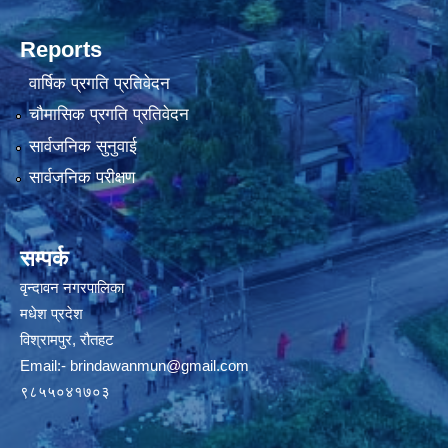
Reports
वार्षिक प्रगति प्रतिवेदन
चौमासिक प्रगति प्रतिवेदन
सार्वजनिक सुनुवाई
सार्वजनिक परीक्षण
सम्पर्क
वृन्दावन नगरपालिका
मधेश प्रदेश
विश्रामपुर, रौतहट
Email:-
brindawanmun@gmail.com
९८५५०४१७०३