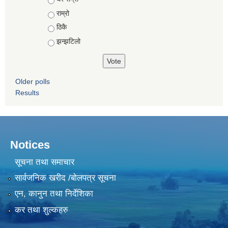
राम्रो
ठिकै
झन्झटिलो
Older polls
Results
Notices
सूचना तथा समाचार
सार्वजनिक खरीद /बोलपत्र सूचना
एन, कानुन तथा निर्देशिका
कर तथा शुल्कहरु