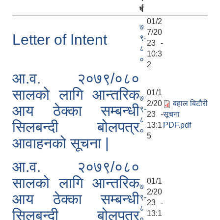
र्ष
01/2
७
7/20
Letter of Intent
९-
23 -
८
10:3
०
2
आ.व. २०७९/०८०
सालको लागि आन्तरिक
01/1
७
2/20
बहाल बिटौरी
आय ठेक्का सम्बन्धी
९-
23 -
सूचना
८
सिलबन्दी बोलपत्र
13:1
PDF.pdf
०
5
आवाहनको सूचना |
आ.व. २०७९/०८०
सालको लागि आन्तरिक
01/1
७
2/20
आय ठेक्का सम्बन्धी
९-
23 -
८
सिलबन्दी बोलपत्र
13:1
०