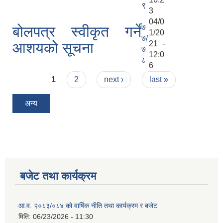
९
3
04/0
७
बोलपत्र स्वीकृत गर्ने
1/20
७/
21 -
आशयको सूचना
७
12:0
८
6
Pages
1
2
next ›
last »
अन्य
बजेट तथा कार्यक्रम
आ.व. २०८३/०८४ को वार्षिक नीति तथा कार्यक्रम र बजेट
मिति:
06/23/2026 - 11:30