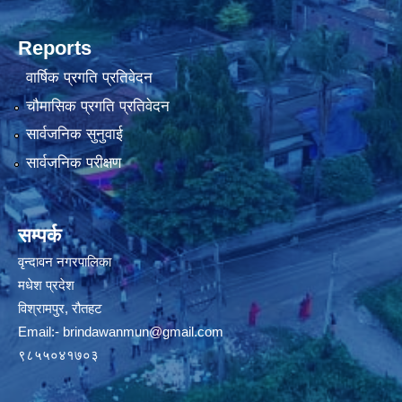
Reports
वार्षिक प्रगति प्रतिवेदन
चौमासिक प्रगति प्रतिवेदन
सार्वजनिक सुनुवाई
सार्वजनिक परीक्षण
सम्पर्क
वृन्दावन नगरपालिका
मधेश प्रदेश
विश्रामपुर, रौतहट
Email:-
brindawanmun@gmail.com
९८५५०४१७०३